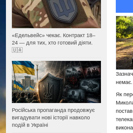
«Едельвейс» чекає. Контракт 18–
24 — для тих, хто готовий діяти.
🇺🇦
Зазнач
немає.
Як пер
Микола
Російська пропаганда продовжує
постав
вигадувати нові історії навколо
телека
подій в Україні
викона