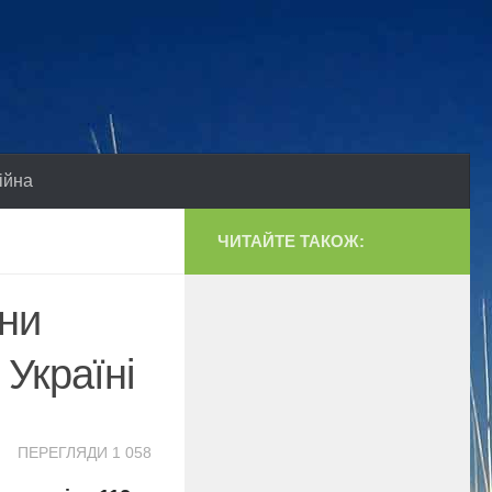
ійна
ЧИТАЙТЕ ТАКОЖ:
їни
 Україні
ПЕРЕГЛЯДИ 1 058