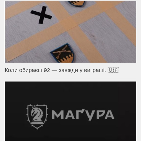
Коли обираєш 92 — завжди у виграші. 🇺🇦