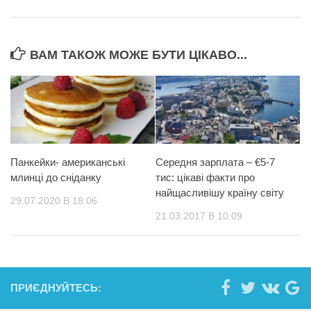
ВАМ ТАКОЖ МОЖЕ БУТИ ЦІКАВО...
Панкейки- американські
Середня зарплата – €5-7
млинці до сніданку
тис: цікаві факти про
найщасливішу країну світу
29.07.2020 В 18:06
21.03.2017 В 10:09
ПРИЄДНУЙТЕСЬ: