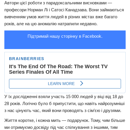
Автори цієї роботи з парадоксальними висновками —
професори Норман Лі і Сатосі Канадзава. Вони займаються
вивченням умов життя людей в різних містах вже багато
років, але на цю аномалію натрапили недавно.
Підтримай нашу сторінку в Facebook.
У їх дослідженні взяли участь 15 000 людей у віці від 18 до
28 років. Логічно було б припустити, що навіть найрозумніші
з нас цінують час, який вони проводять з сім’єю і друзями.
Життя коротке, і кожна мить — подарунок. Тому, чим більше
ми отримуємо досвіду під час спілкування з іншими, тим