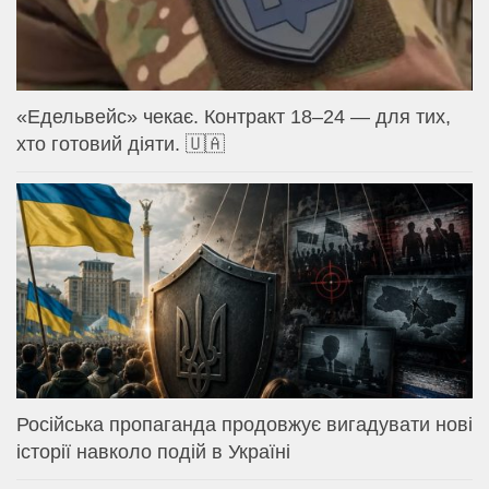
«Едельвейс» чекає. Контракт 18–24 — для тих,
хто готовий діяти. 🇺🇦
Російська пропаганда продовжує вигадувати нові
історії навколо подій в Україні