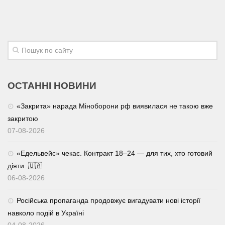
ОСТАННІ НОВИНИ
«Закрита» нарада Міноборони рф виявилася не такою вже
закритою
07-08-2026
«Едельвейс» чекає. Контракт 18–24 — для тих, хто готовий
діяти. 🇺🇦
06-08-2026
Російська пропаганда продовжує вигадувати нові історії
навколо подій в Україні
04-08-2026