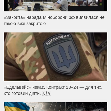
«Закрита» нарада Міноборони рф виявилася не
такою вже закритою
«Едельвейс» чекає. Контракт 18–24 — для тих,
хто готовий діяти. 🇺🇦