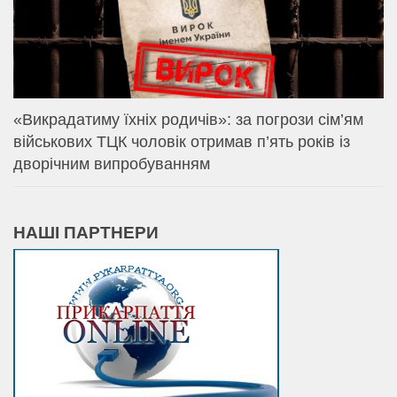
«Викрадатиму їхніх родичів»: за погрози сім’ям
військових ТЦК чоловік отримав п’ять років із
дворічним випробуванням
НАШІ ПАРТНЕРИ