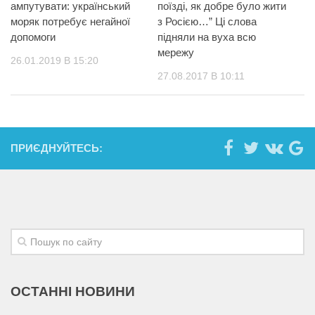
ампутувати: український
поїзді, як добре було жити
моряк потребує негайної
з Росією…” Ці слова
допомоги
підняли на вуха всю
мережу
26.01.2019 В 15:20
27.08.2017 В 10:11
ПРИЄДНУЙТЕСЬ:
ОСТАННІ НОВИНИ