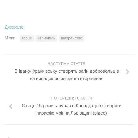
Джерело.
Мітки:
гроші
Тернопіль
шахрайство
НАСТУПНА СТАТТЯ
В Івано-Франківську створять загін добровольців
на випадок російського вторгнення
ПОПЕРЕДНЯ СТАТТЯ
Отець 15 років гарував в Канаді, щоб створити
парафію мрії на Львівщині (відео)