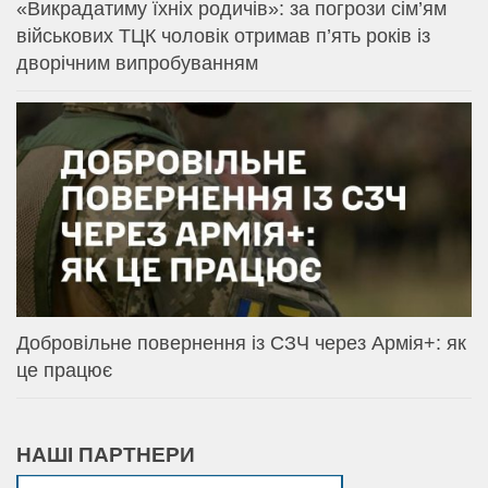
«Викрадатиму їхніх родичів»: за погрози сім’ям
військових ТЦК чоловік отримав п’ять років із
дворічним випробуванням
Добровільне повернення із СЗЧ через Армія+: як
це працює
НАШІ ПАРТНЕРИ