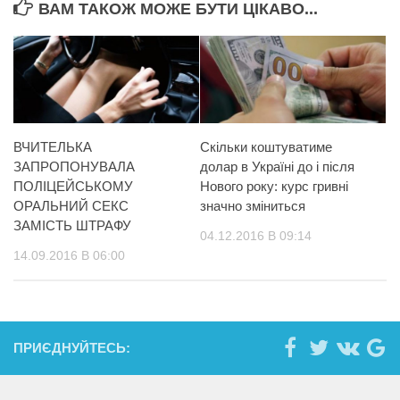
ВАМ ТАКОЖ МОЖЕ БУТИ ЦІКАВО...
ВЧИТЕЛЬКА
Скільки коштуватиме
ЗАПРОПОНУВАЛА
долар в Україні до і після
ПОЛІЦЕЙСЬКОМУ
Нового року: курс гривні
ОРАЛЬНИЙ СEКС
значно зміниться
ЗАМІСТЬ ШТРАФУ
04.12.2016 В 09:14
14.09.2016 В 06:00
ПРИЄДНУЙТЕСЬ: