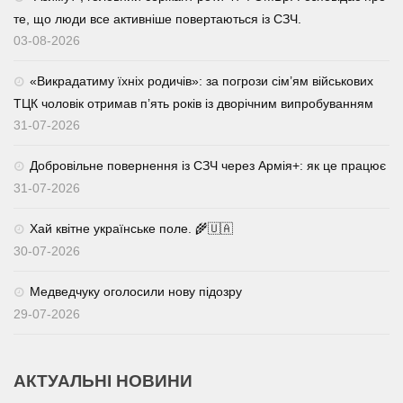
те, що люди все активніше повертаються із СЗЧ.
03-08-2026
«Викрадатиму їхніх родичів»: за погрози сім’ям військових
ТЦК чоловік отримав п’ять років із дворічним випробуванням
31-07-2026
Добровільне повернення із СЗЧ через Армія+: як це працює
31-07-2026
Хай квітне українське поле. 🌾🇺🇦
30-07-2026
Медведчуку оголосили нову підозру
29-07-2026
АКТУАЛЬНІ НОВИНИ