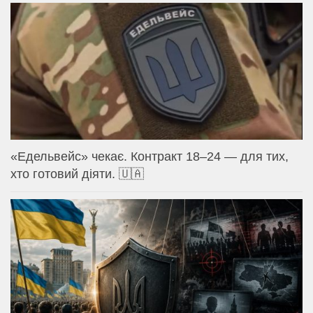
«Едельвейс» чекає. Контракт 18–24 — для тих,
хто готовий діяти. 🇺🇦