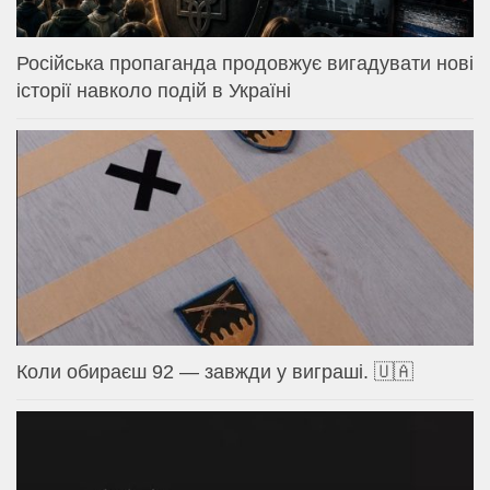
Російська пропаганда продовжує вигадувати нові
історії навколо подій в Україні
Коли обираєш 92 — завжди у виграші. 🇺🇦