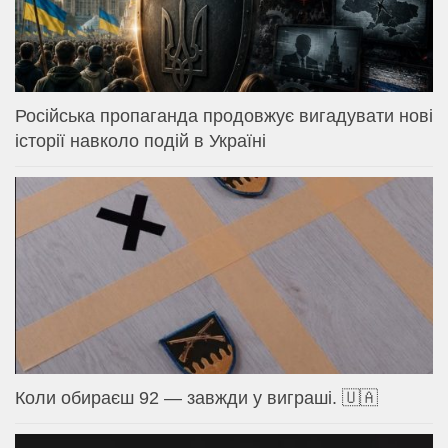
Російська пропаганда продовжує вигадувати нові
історії навколо подій в Україні
Коли обираєш 92 — завжди у виграші. 🇺🇦