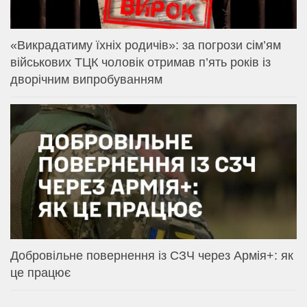
«Викрадатиму їхніх родичів»: за погрози сім’ям
військових ТЦК чоловік отримав п’ять років із
дворічним випробуванням
Добровільне повернення із СЗЧ через Армія+: як
це працює