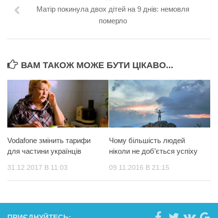
Матір покинула двох дітей на 9 днів: немовля
померло
ВАМ ТАКОЖ МОЖЕ БУТИ ЦІКАВО...
Vodafone змінить тарифи
Чому більшість людей
для частини українців
ніколи не доб’ється успіху
31.12.2017 В 11:03
09.11.2016 В 21:15
ПРИЄДНУЙТЕСЬ: