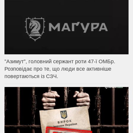
⁨”Азимут”, головний сержант роти 47-ї ОМБр.
Розповідає про те, що люди все активніше
повертаються із СЗЧ.