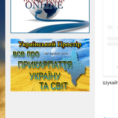
Шукайт