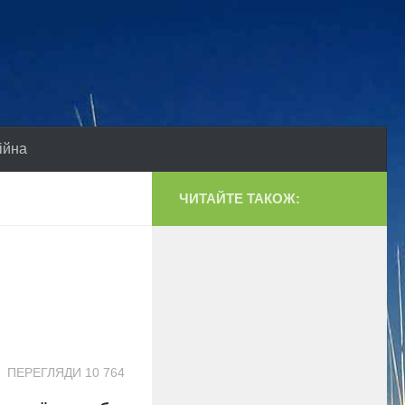
ійна
ЧИТАЙТЕ ТАКОЖ:
ПЕРЕГЛЯДИ 10 764