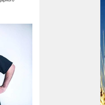
дарного