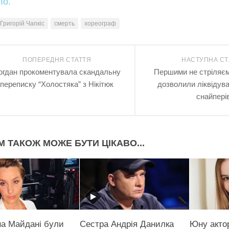
ло.
Григорій Чапкіс
смерть
хореограф
ПОПЕРЕДНЯ СТАТТЯ
НАСТУПНА СТ
огдан прокоментувала скандальну
Першими не стріляєм
переписку “Холостяка” з Нікітюк
дозволили ліквідув
снайпері
М ТАКОЖ МОЖЕ БУТИ ЦІКАВО...
 на Майдані були
Сестра Андрія Данилка
Юну акто