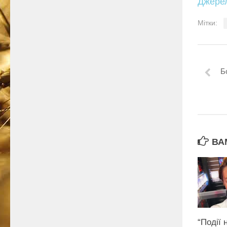
Джере
Мітки:
Б
ВА
“Події