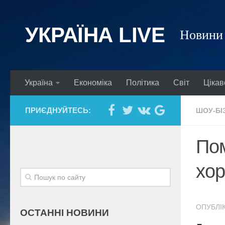
УКРАЇНА LIVE
Новини 
Україна
Економіка
Політика
Світ
Цікав
ПРИЄДНУЙТЕСЬ:
ШОУ-БІ
Пом
хор
ОПУБЛІК
ОСТАННІ НОВИНИ