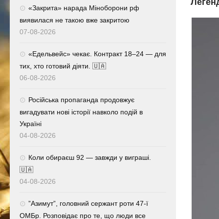
Легенд
«Закрита» нарада Міноборони рф
виявилася не такою вже закритою
07-08-2026
«Едельвейс» чекає. Контракт 18–24 — для
тих, хто готовий діяти. 🇺🇦
06-08-2026
Російська пропаганда продовжує
вигадувати нові історії навколо подій в
Україні
04-08-2026
Коли обираєш 92 — завжди у виграші.
🇺🇦
04-08-2026
⁨”Азимут”, головний сержант роти 47-ї
ОМБр. Розповідає про те, що люди все