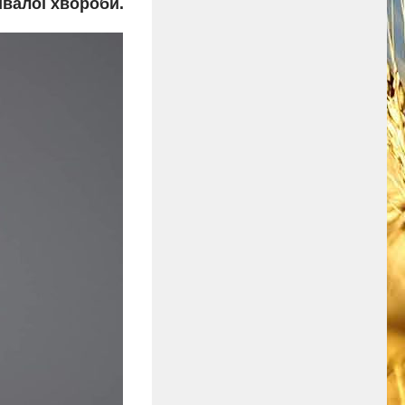
ивалої хвороби.