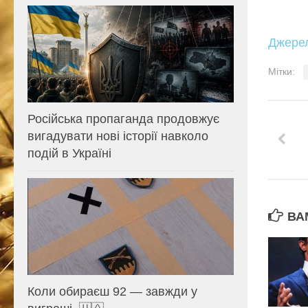
Джере
Мітки:
Російська пропаганда продовжує
вигадувати нові історії навколо
подій в Україні
ВА
Коли обираєш 92 — завжди у