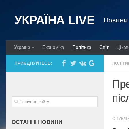
УКРАЇНА LIVE
Новини 
Україна
Економіка
Політика
Світ
Цікав
ПРИЄДНУЙТЕСЬ:
ПОЛІТИ
Пре
піс
ОПУБЛІК
ОСТАННІ НОВИНИ