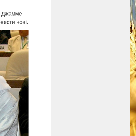
я Джамме
вести нові.