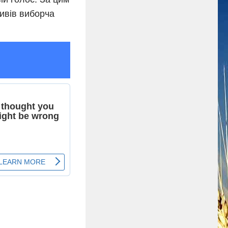
ивів виборча