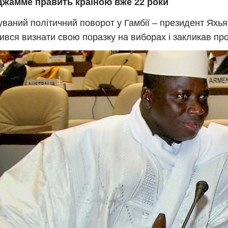
Джамме править країною вже 22 роки
уваний політичний поворот у Гамбії – президент Яхь
ився визнати свою поразку на виборах і закликав про