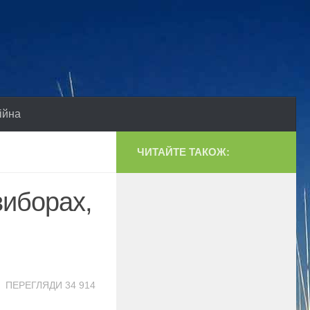
ійна
ЧИТАЙТЕ ТАКОЖ:
виборах,
ПЕРЕГЛЯДИ 34 914