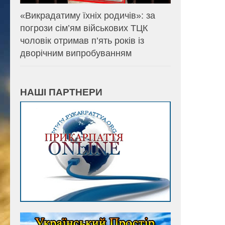
«Викрадатиму їхніх родичів»: за
погрози сім’ям військових ТЦК
чоловік отримав п’ять років із
дворічним випробуванням
НАШІ ПАРТНЕРИ