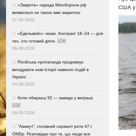
«Закрита» нарада Міноборони рф
США у 
виявилася не такою вже закритою
07-08-2026
«Едельвейс» чекає. Контракт 18–24 — для
тих, хто готовий діяти. 🇺🇦
06-08-2026
Російська пропаганда продовжує
вигадувати нові історії навколо подій в
Україні
04-08-2026
Коли обираєш 92 — завжди у виграші.
🇺🇦
04-08-2026
⁨”Азимут”, головний сержант роти 47-ї
ОМБр. Розповідає про те, що люди все