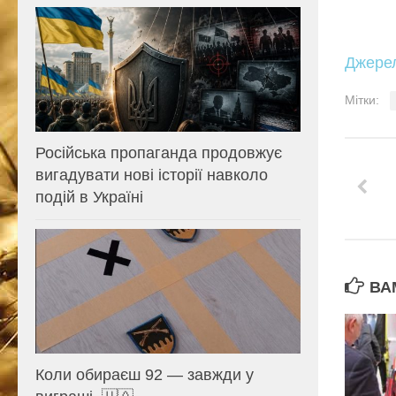
Джере
Мітки:
Російська пропаганда продовжує
вигадувати нові історії навколо
подій в Україні
ВА
Коли обираєш 92 — завжди у