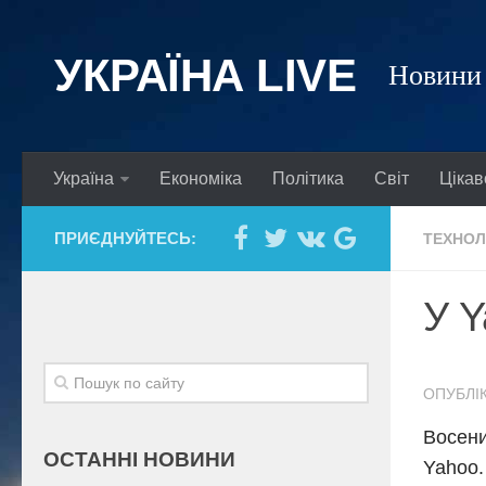
УКРАЇНА LIVE
Новини 
Україна
Економіка
Політика
Світ
Цікав
ПРИЄДНУЙТЕСЬ:
ТЕХНОЛ
У Y
ОПУБЛІК
Восени
ОСТАННІ НОВИНИ
Yahoo.