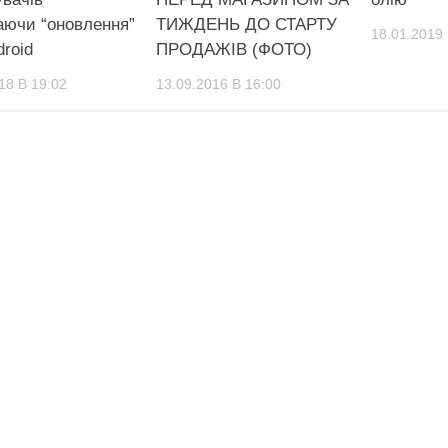
аючи “оновлення”
ТИЖДЕНЬ ДО СТАРТУ
18.01.2019 
roid
ПРОДАЖІВ (ФОТО)
18 В 19:02
13.09.2016 В 16:00