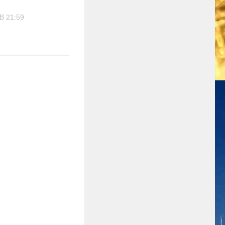
В 21:59