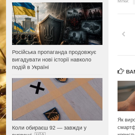
Мітки:
Російська пропаганда продовжує
вигадувати нові історії навколо
подій в Україні
ВА
Як вир
смартф
Коли обираєш 92 — завжди у
корист