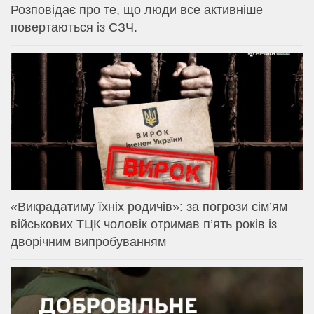
Розповідає про те, що люди все активніше
повертаються із СЗЧ.
«Викрадатиму їхніх родичів»: за погрози сім’ям
військових ТЦК чоловік отримав п’ять років із
дворічним випробуванням