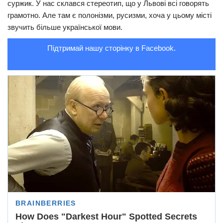
суржик. У нас склався стереотип, що у Львові всі говорять
грамотно. Але там є полонізми, русизми, хоча у цьому місті
звучить більше української мови.
Підтримай нашу сторінку в Facebook.