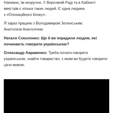
Напевно, їм незручно. У Верховній Раді та в Кабінеті
міністрів є кілька таких людей. Є одна людина
з «Опозиційного блоку».
Я зараз працюю з Володимиром Зеленським,
Анатолієм Анатолічем.
Наталя Соколенко: Що б ви порадили людям, які
починають говорити українською?
Олександр Авраменко:
Треба почати говорити
українською, знайти товариство, з яким ви будете говорити
цією мовою.