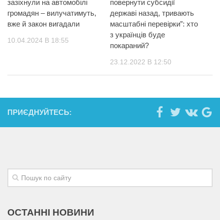
зазіхнули на автомобілі
повернути субсидії
громадян – вилучатимуть,
державі назад, тривають
вже й закон вигадали
масштабні перевірки”: хто
з українців буде
10.04.2024 В 18:55
покараний?
23.12.2022 В 12:50
ПРИЄДНУЙТЕСЬ:
ОСТАННІ НОВИНИ