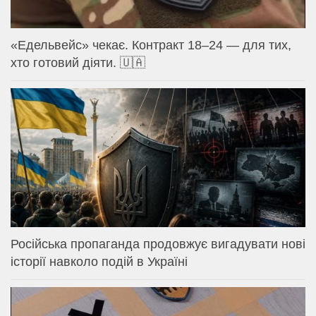
«Едельвейс» чекає. Контракт 18–24 — для тих,
хто готовий діяти. 🇺🇦
Російська пропаганда продовжує вигадувати нові
історії навколо подій в Україні