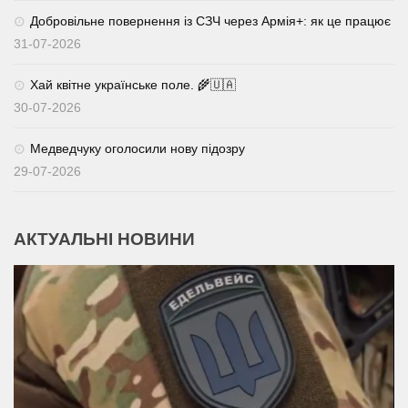
Добровільне повернення із СЗЧ через Армія+: як це працює
31-07-2026
Хай квітне українське поле. 🌾🇺🇦
30-07-2026
Медведчуку оголосили нову підозру
29-07-2026
АКТУАЛЬНІ НОВИНИ