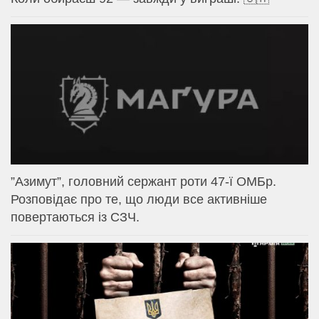
⁨”Азимут”, головний сержант роти 47-ї ОМБр.
Розповідає про те, що люди все активніше
повертаються із СЗЧ.