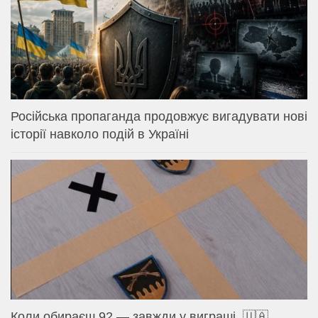
Російська пропаганда продовжує вигадувати нові
історії навколо подій в Україні
Коли обираєш 92 — завжди у виграші. 🇺🇦