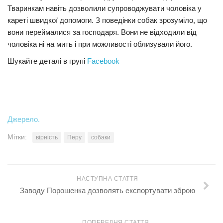
Тваринкам навіть дозволили супроводжувати чоловіка у
кареті швидкої допомоги. З поведінки собак зрозуміло, що
вони переймалися за господаря. Вони не відходили від
чоловіка ні на мить і при можливості облизували його.
Шукайте деталі в групі
Facebook
Джерело.
Мітки:
вірність
Перу
собаки
НАСТУПНА СТАТТЯ
Заводу Порошенка дозволять експортувати зброю
ПОПЕРЕДНЯ СТАТТЯ