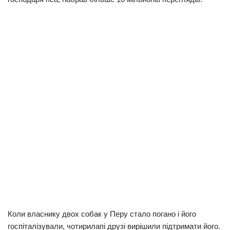
Коли власнику двох собак у Перу стало погано і його
госпіталізували, чотирилапі друзі вирішили підтримати його.