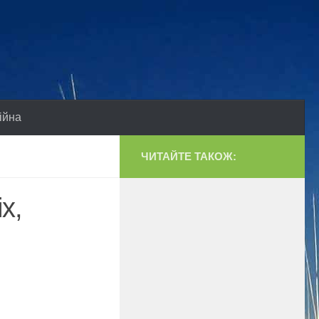
ійна
ЧИТАЙТЕ ТАКОЖ:
х,