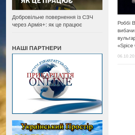
Добровільне повернення із СЗЧ
Роббі 
через Армія+: як це працює
вибачи
вульга
«Spice 
НАШІ ПАРТНЕРИ
06.10.20