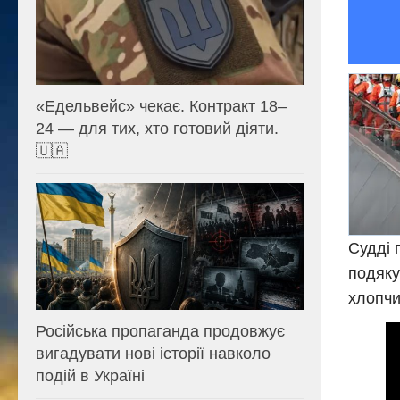
«Едельвейс» чекає. Контракт 18–
24 — для тих, хто готовий діяти.
🇺🇦
Судді 
подяку
хлопчи
Російська пропаганда продовжує
вигадувати нові історії навколо
подій в Україні