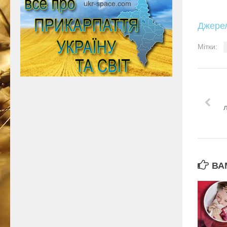
Джере
Мітки:
ВА