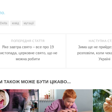
ло.
Delta
ковід
мутації
ПОПЕРЕДНЯ СТАТТЯ
НАСТУПНА СТ
Яке завтра свято – все про 19
Зима ще не прийде:
листопада, церковне свято, що не
розповіли, коли чека
можна робити
Україні
М ТАКОЖ МОЖЕ БУТИ ЦІКАВО...