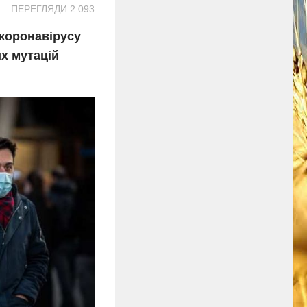
ПЕРЕГЛЯДИ 2 093
м коронавірусу
их мутацій