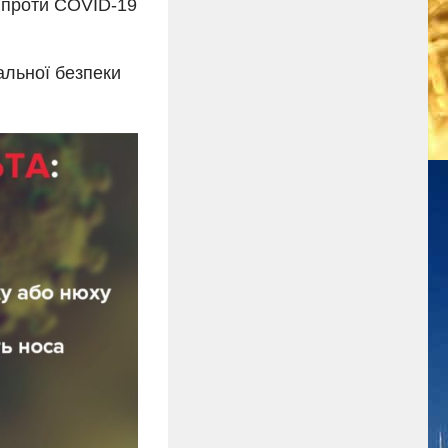
и проти COVID-19
альної безпеки