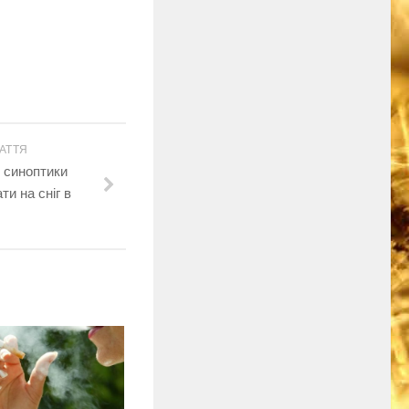
АТТЯ
 синоптики
ти на сніг в