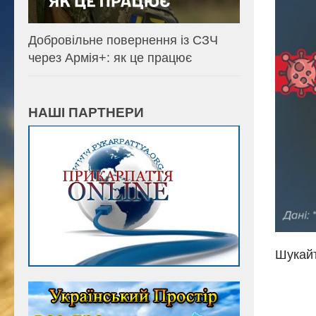
Добровільне повернення із СЗЧ
через Армія+: як це працює
НАШІ ПАРТНЕРИ
Шукайт