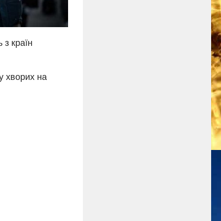
 з країн
 у хворих на