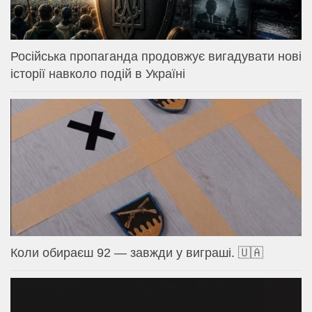
Російська пропаганда продовжує вигадувати нові
історії навколо подій в Україні
Коли обираєш 92 — завжди у виграші. 🇺🇦