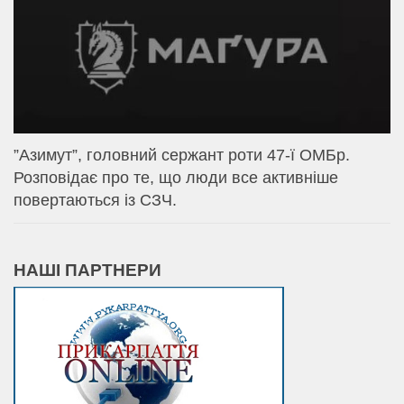
⁨”Азимут”, головний сержант роти 47-ї ОМБр.
Розповідає про те, що люди все активніше
повертаються із СЗЧ.
НАШІ ПАРТНЕРИ