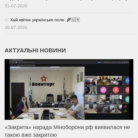
31-07-2026
Хай квітне українське поле. 🌾🇺🇦
30-07-2026
АКТУАЛЬНІ НОВИНИ
«Закрита» нарада Міноборони рф виявилася не
такою вже закритою