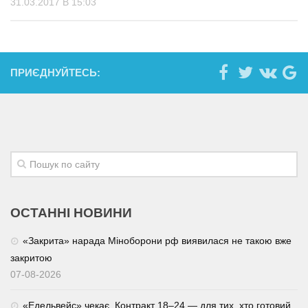
31.03.2017 В 15:03
ПРИЄДНУЙТЕСЬ:
ОСТАННІ НОВИНИ
«Закрита» нарада Міноборони рф виявилася не такою вже
закритою
07-08-2026
«Едельвейс» чекає. Контракт 18–24 — для тих, хто готовий