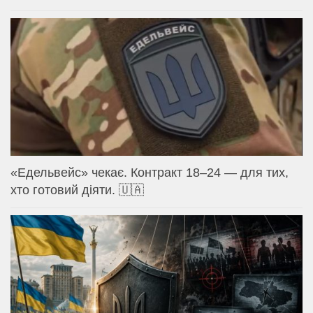
«Едельвейс» чекає. Контракт 18–24 — для тих,
хто готовий діяти. 🇺🇦