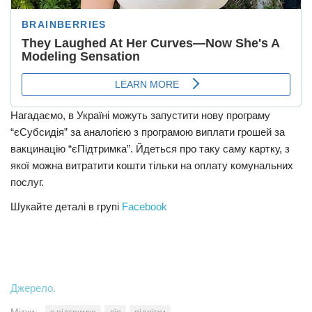
Нагадаємо, в Україні можуть запустити нову програму
“єСубсидія” за аналогією з програмою виплати грошей за
вакцинацію “єПідтримка”. Йдеться про таку саму картку, з
якої можна витратити кошти тільки на оплату комунальних
послуг.
Шукайте деталі в групі
Facebook
Джерело.