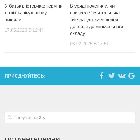
У батьків істерика: терміни
В уряді пояснили, чи
літніх канікул знову
призведе “вчительська
змінили
тисяча” до зменшення
доплати до мінімального
17.05.2023 В 12:44
окладу
06.02.2025 В 18:51
ПРИЄДНУЙТЕСЬ:
ОСТАННІ НОВИНИ