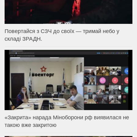
Повертайся з СЗЧ до своїх — тримай небо у
складі ЗРАДН.
«Закрита» нарада Міноборони рф виявилася не
такою вже закритою