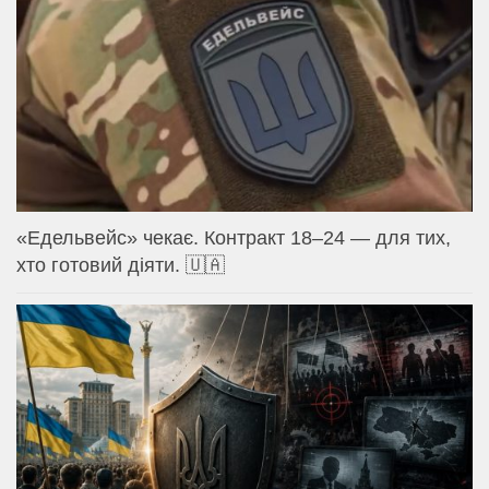
«Едельвейс» чекає. Контракт 18–24 — для тих,
хто готовий діяти. 🇺🇦