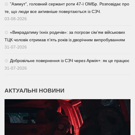
⁨”Азимут”, головний сержант роти 47-ї ОМБр. Розповідає про
те, що люди все активніше повертаються із СЗЧ.
03-08-2026
«Викрадатиму їхніх родичів»: за погрози сім’ям військових
ТЦК чоловік отримав п’ять років із дворічним випробуванням
31-07-2026
Добровільне повернення із СЗЧ через Армія+: як це працює
31-07-2026
АКТУАЛЬНІ НОВИНИ