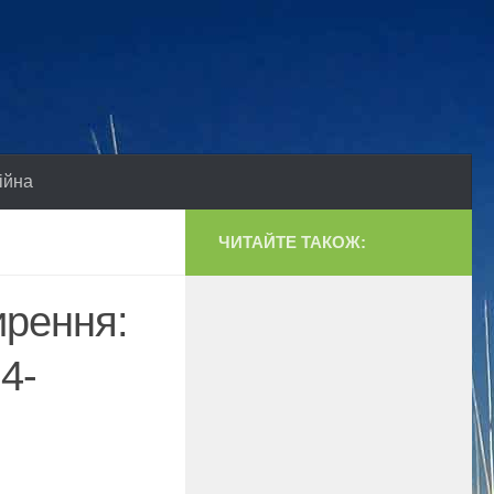
ійна
ЧИТАЙТЕ ТАКОЖ:
ирення:
4-