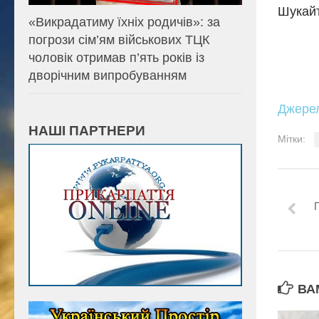
Шукайт
«Викрадатиму їхніх родичів»: за
погрози сім’ям військових ТЦК
чоловік отримав п’ять років із
дворічним випробуванням
Джере
НАШІ ПАРТНЕРИ
Мітки:
ВА