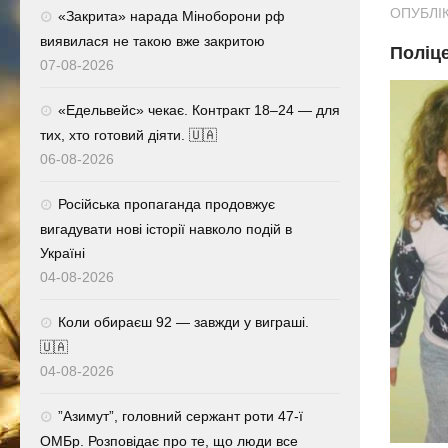
ОПУБЛІК
«Закрита» нарада Міноборони рф
виявилася не такою вже закритою
Поліц
07-08-2026
«Едельвейс» чекає. Контракт 18–24 — для
тих, хто готовий діяти. 🇺🇦
06-08-2026
Російська пропаганда продовжує
вигадувати нові історії навколо подій в
Україні
04-08-2026
Коли обираєш 92 — завжди у виграші.
🇺🇦
04-08-2026
⁨”Азимут”, головний сержант роти 47-ї
ОМБр. Розповідає про те, що люди все