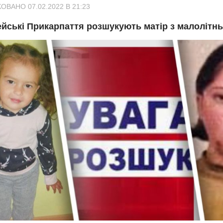
ОВАНО 07.02.2022 В 21:23
ейські Прикарпаття розшукують матір з малолітн