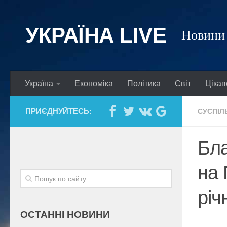
УКРАЇНА LIVE
Новини 
Україна
Економіка
Політика
Світ
Цікав
ПРИЄДНУЙТЕСЬ:
СУСПІЛ
Бла
на 
річ
ОСТАННІ НОВИНИ