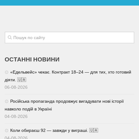
ОСТАННІ НОВИНИ
«Едельвейс» чекає. Контракт 18–24 — для тих, хто готовий
діяти. 🇺🇦
06-08-2026
Російська пропаганда продовжує вигадувати нові історії
навколо подій в Україні
04-08-2026
Коли обираєш 92 — завжди у виграші. 🇺🇦
04-08-2026