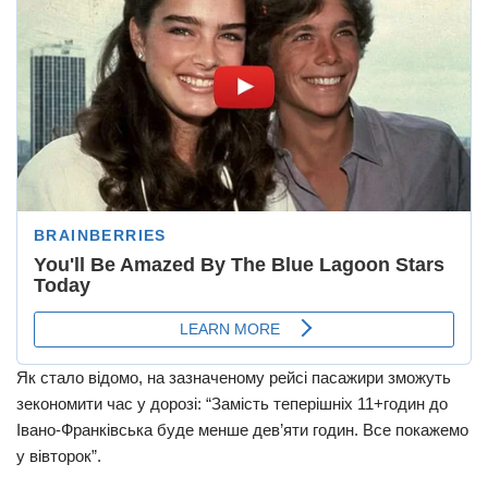
Як стало відомо, на зазначеному рейсі пасажири зможуть
зекономити час у дорозі: “Замість теперішніх 11+годин до
Івано-Франківська буде менше дев’яти годин. Все покажемо
у вівторок”.