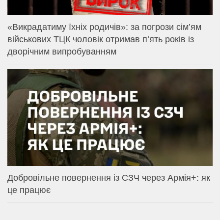
«Викрадатиму їхніх родичів»: за погрози сім’ям
військових ТЦК чоловік отримав п’ять років із
дворічним випробуванням
Добровільне повернення із СЗЧ через Армія+: як
це працює