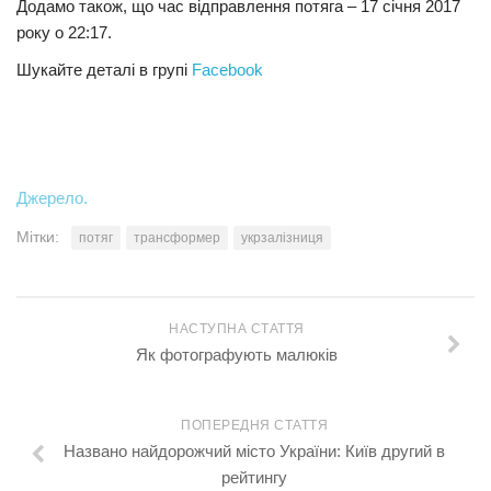
Додамо також, що час відправлення потяга – 17 січня 2017
року о 22:17.
Шукайте деталі в групі
Facebook
Джерело.
Мітки:
потяг
трансформер
укрзалізниця
НАСТУПНА СТАТТЯ
Як фотографують малюків
ПОПЕРЕДНЯ СТАТТЯ
Названо найдорожчий місто України: Київ другий в
рейтингу