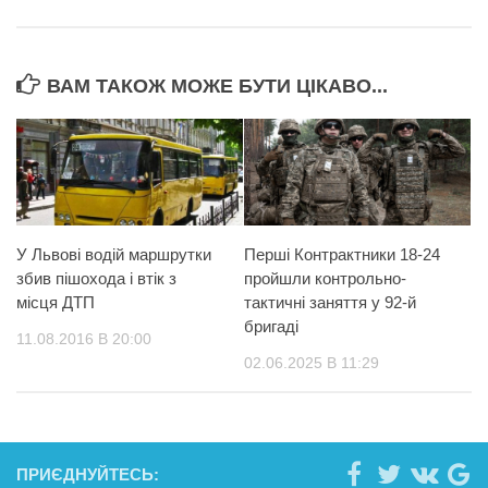
ВАМ ТАКОЖ МОЖЕ БУТИ ЦІКАВО...
У Львові водій маршрутки
Перші Контрактники 18-24
збив пішохода і втік з
пройшли контрольно-
місця ДТП
тактичні заняття у 92-й
бригаді
11.08.2016 В 20:00
02.06.2025 В 11:29
ПРИЄДНУЙТЕСЬ: