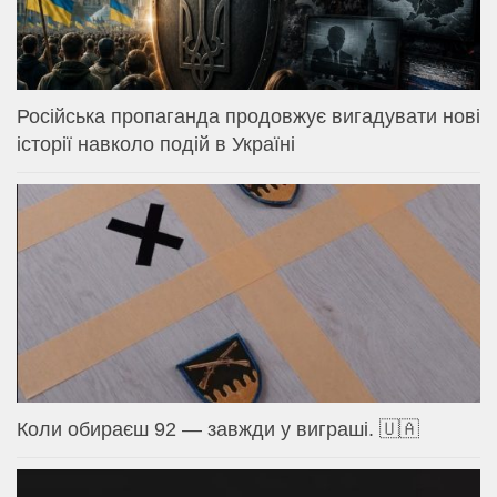
Російська пропаганда продовжує вигадувати нові
історії навколо подій в Україні
Коли обираєш 92 — завжди у виграші. 🇺🇦