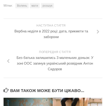
Мітки:
Волинь
мати
розшук
НАСТУПНА СТАТТЯ
Вербна неділя в 2022 році: дата, прикмети та
заборони
ПОПЕРЕДНЯ СТАТТЯ
Без батька залишились 3 маленьких доньок: У
зоні ООС загинув український розвідник Антон
Сидоров
ВАМ ТАКОЖ МОЖЕ БУТИ ЦІКАВО...