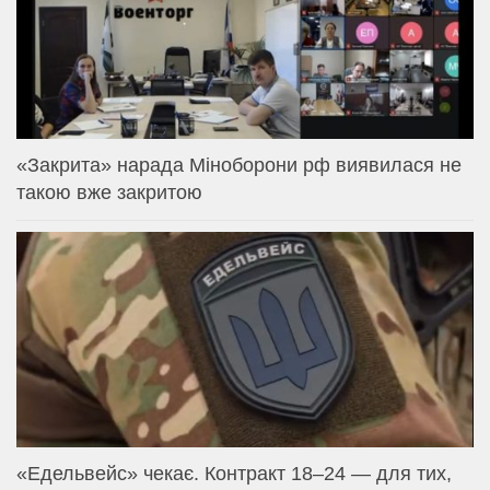
«Закрита» нарада Міноборони рф виявилася не
такою вже закритою
«Едельвейс» чекає. Контракт 18–24 — для тих,