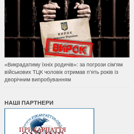
«Викрадатиму їхніх родичів»: за погрози сім’ям
військових ТЦК чоловік отримав п’ять років із
дворічним випробуванням
НАШІ ПАРТНЕРИ