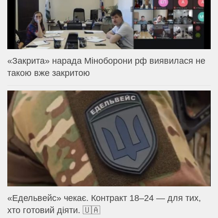
«Закрита» нарада Міноборони рф виявилася не
такою вже закритою
«Едельвейс» чекає. Контракт 18–24 — для тих,
хто готовий діяти. 🇺🇦