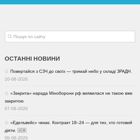
ОСТАННІ НОВИНИ
Повертайся з СЗЧ до своїх — тримай небо у складі ЗРАДН.
10-08-2026
«Закрита» нарада Міноборони рф виявилася не такою вже
закритою
07-08-2026
«Едельвейс» чекає. Контракт 18–24 — для тих, хто готовий
діяти. 🇺🇦
06-08-2026