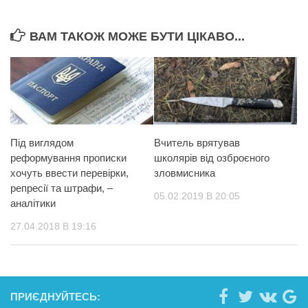
ВАМ ТАКОЖ МОЖЕ БУТИ ЦІКАВО...
Під виглядом
Вчитель врятував
реформування прописки
школярів від озброєного
хочуть ввести перевірки,
зловмисника
репресії та штрафи, –
05.02.2019 В 20:05
аналітики
27.04.2018 В 19:16
ПРИЄДНУЙТЕСЬ: