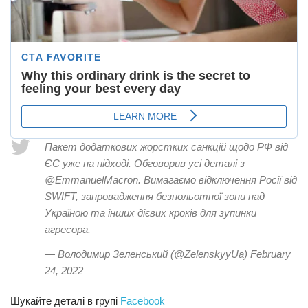
Пакет додаткових жорстких санкцій щодо РФ від
ЄС уже на підході. Обговорив усі деталі з
@EmmanuelMacron. Вимагаємо відключення Росії від
SWIFT, запровадження безпольотної зони над
Україною та інших дієвих кроків для зупинки
агресора.
— Володимир Зеленський (@ZelenskyyUa) February
24, 2022
Шукайте деталі в групі
Facebook