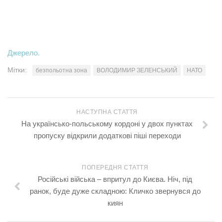
Джерело.
Мітки:
безпольотна зона
ВОЛОДИМИР ЗЕЛЕНСЬКИЙ
НАТО
НАСТУПНА СТАТТЯ
На українсько-польському кордоні у двох пунктах
пропуску відкрили додаткові піші переходи
ПОПЕРЕДНЯ СТАТТЯ
Російські війська – впритул до Києва. Ніч, під
ранок, буде дуже складною: Кличко звернувся до
киян