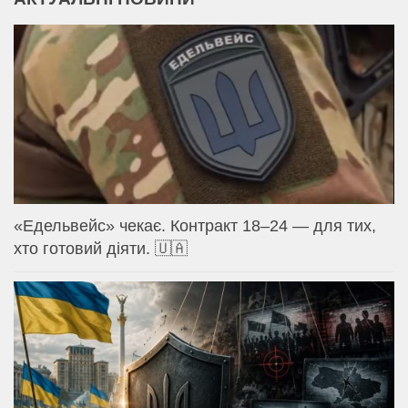
«Едельвейс» чекає. Контракт 18–24 — для тих,
хто готовий діяти. 🇺🇦