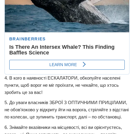
4. В кого в наявності ЕСКАЛАТОРИ, обкопуйте населені
пункти, щоб ворог не міг проїхати, не чекайте, що хтось
зробить це за вас!
5. До уваги власників ЗБРОЇ З ОПТИЧНИМИ ПРИЦІЛАМИ,
не обов’язково у відкриту йти на ворога, стріляйте з відстані
по колесах, це зупинить транспорт, далі – по обстановці.
6. Знімайте вказівники на місцевості, всі ви орієнтуєтесь,