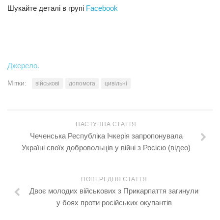
Шукайте деталі в групі
Facebook
Джерело.
Мітки:
військові
допомога
цивільні
НАСТУПНА СТАТТЯ
Чеченська Республіка Ічкерія запропонувала
Україні своїх добровольців у війні з Росією (відео)
ПОПЕРЕДНЯ СТАТТЯ
Двоє молодих військових з Прикарпаття загинули
у боях проти російських окупантів