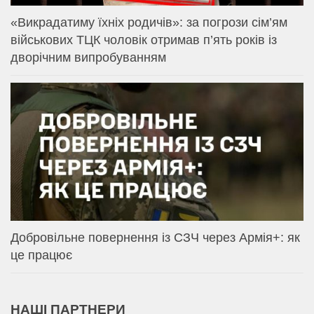
«Викрадатиму їхніх родичів»: за погрози сім’ям
військових ТЦК чоловік отримав п’ять років із
дворічним випробуванням
Добровільне повернення із СЗЧ через Армія+: як
це працює
НАШІ ПАРТНЕРИ