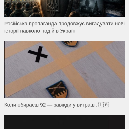
Російська пропаганда продовжує вигадувати нові
історії навколо подій в Україні
Коли обираєш 92 — завжди у виграші. 🇺🇦