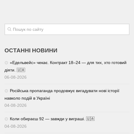
ОСТАННІ НОВИНИ
«Едельвейс» чекає. Контракт 18–24 — для тих, хто готовий
діяти. 🇺🇦
06-08-2026
Російська пропаганда продовжує вигадувати нові історії
навколо подій в Україні
04-08-2026
Коли обираєш 92 — завжди у виграші. 🇺🇦
04-08-2026