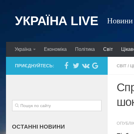
УКРАЇНА LIVE
Новини 
Україна
Економіка
Політика
Світ
Цікав
ПРИЄДНУЙТЕСЬ:
СВІТ
/
Ц
Спр
шок
ОПУБЛІК
ОСТАННІ НОВИНИ