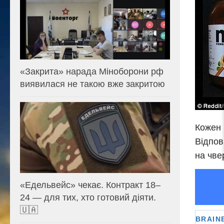
«Закрита» нарада Міноборони рф
виявилася не такою вже закритою
Кожен 
Відпов
на чве
«Едельвейс» чекає. Контракт 18–
24 — для тих, хто готовий діяти.
🇺🇦