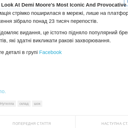
ація стрімко поширилася в мережі, лише на платфо
ення зібрало понад 23 тисяч перепостів.
ідомляє видання, це істотно підняло популярний бре
тів, які здатні викликати ракові захворювання.
е деталі в групі
Facebook
ло.
Нутелла
склад
шок
ПОПЕРЕДНЯ СТАТТЯ
НАСТУПНА СТ