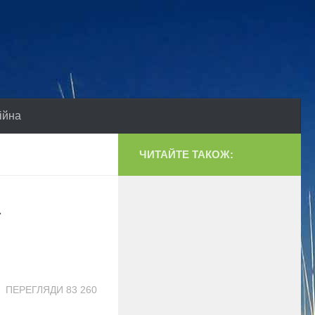
ійна
ЧИТАЙТЕ ТАКОЖ:
ПЕРЕГЛЯДИ 83 260