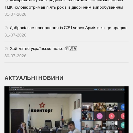
ТЦК чоловік отримав п’ять років із дворічним випробуванням
31-07-2026
Добровільне повернення із СЗЧ через Армія+: як це працює
31-07-2026
Хай квітне українське поле. 🌾🇺🇦
30-07-2026
АКТУАЛЬНІ НОВИНИ