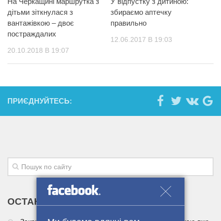
На Черкащині маршрутка з
У відпустку з дитиною:
дітьми зіткнулася з
збираємо аптечку
вантажівкою – двоє
правильно
постраждалих
12.06.2017 В 19:03
20.10.2018 В 19:07
ПРИЄДНУЙТЕСЬ:
ОСТАННІ НОВИНИ