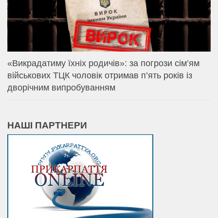
«Викрадатиму їхніх родичів»: за погрози сім’ям
військових ТЦК чоловік отримав п’ять років із
дворічним випробуванням
НАШІ ПАРТНЕРИ