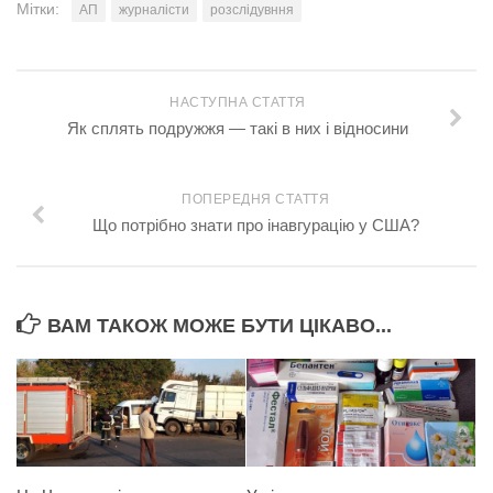
Мітки:
АП
журналісти
розслідувння
НАСТУПНА СТАТТЯ
Як сплять подружжя — такі в них і відносини
ПОПЕРЕДНЯ СТАТТЯ
Що потрібно знати про інавгурацію у США?
ВАМ ТАКОЖ МОЖЕ БУТИ ЦІКАВО...