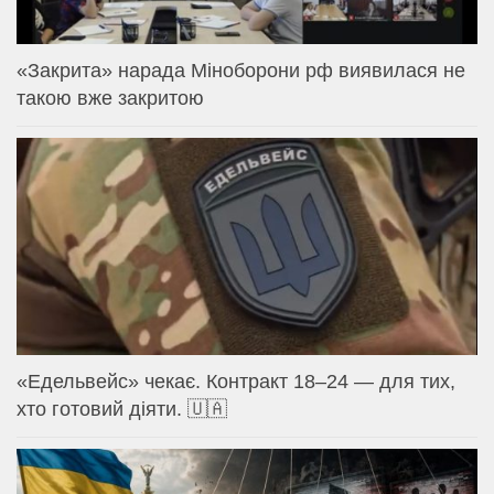
«Закрита» нарада Міноборони рф виявилася не
такою вже закритою
«Едельвейс» чекає. Контракт 18–24 — для тих,
хто готовий діяти. 🇺🇦