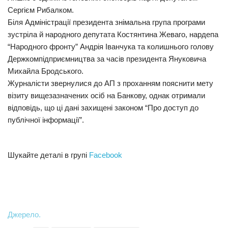
Сергієм Рибалком.
Біля Адміністрації президента знімальна група програми
зустріла й народного депутата Костянтина Жеваго, нардепа
“Народного фронту” Андрія Іванчука та колишнього голову
Держкомпідприємництва за часів президента Януковича
Михайла Бродського.
Журналісти звернулися до АП з проханням пояснити мету
візиту вищезазначених осіб на Банкову, однак отримали
відповідь, що ці дані захищені законом “Про доступ до
публічної інформації”.
Шукайте деталі в групі
Facebook
Джерело.