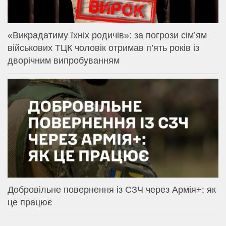
«Викрадатиму їхніх родичів»: за погрози сім’ям
військових ТЦК чоловік отримав п’ять років із
дворічним випробуванням
Добровільне повернення із СЗЧ через Армія+: як
це працює