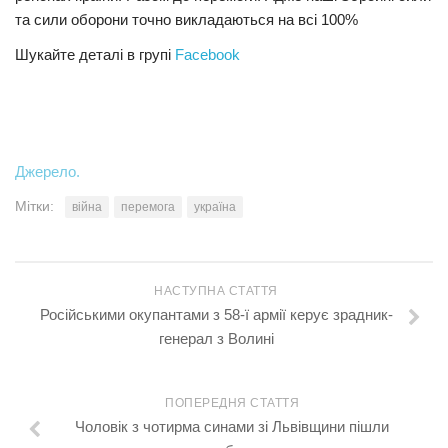
та сили оборони точно викладаються на всі 100%
Шукайте деталі в групі
Facebook
Джерело.
Мітки:
війна
перемога
україна
НАСТУПНА СТАТТЯ
Російськими окупантами з 58-ї армії керує зрадник-
генерал з Волині
ПОПЕРЕДНЯ СТАТТЯ
Чоловік з чотирма синами зі Львівщини пішли