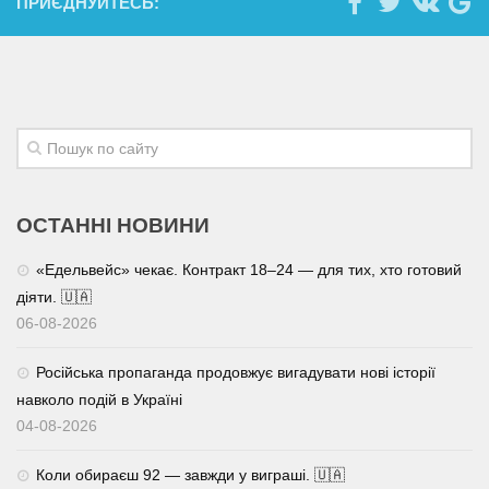
ПРИЄДНУЙТЕСЬ:
ОСТАННІ НОВИНИ
«Едельвейс» чекає. Контракт 18–24 — для тих, хто готовий
діяти. 🇺🇦
06-08-2026
Російська пропаганда продовжує вигадувати нові історії
навколо подій в Україні
04-08-2026
Коли обираєш 92 — завжди у виграші. 🇺🇦