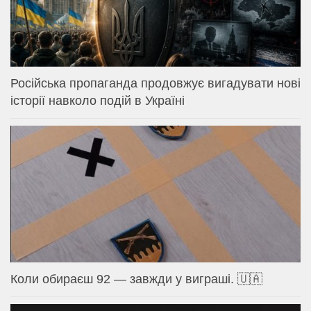
Російська пропаганда продовжує вигадувати нові
історії навколо подій в Україні
Коли обираєш 92 — завжди у виграші. 🇺🇦