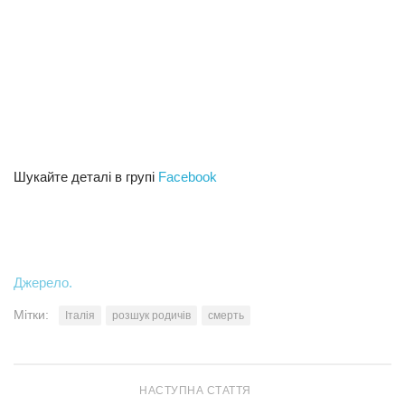
Шукайте деталі в групі
Facebook
Джерело.
Мітки:
Італія
розшук родичів
смерть
НАСТУПНА СТАТТЯ