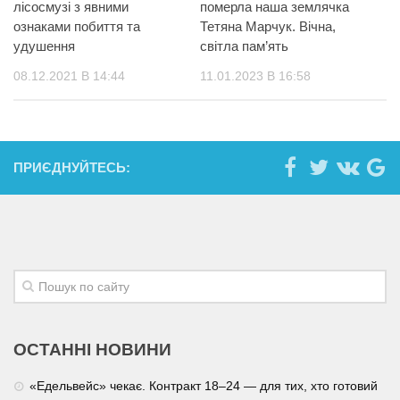
лісосмузі з явними
померла наша землячка
ознаками побиття та
Тетяна Марчук. Вічна,
удушення
світла пам’ять
08.12.2021 В 14:44
11.01.2023 В 16:58
ПРИЄДНУЙТЕСЬ:
ОСТАННІ НОВИНИ
«Едельвейс» чекає. Контракт 18–24 — для тих, хто готовий