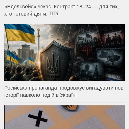
«Едельвейс» чекає. Контракт 18–24 — для тих,
хто готовий діяти. 🇺🇦
Російська пропаганда продовжує вигадувати нові
історії навколо подій в Україні