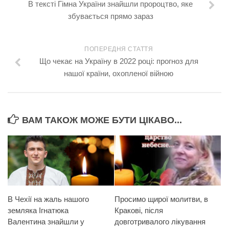
В тексті Гімна України знайшли пророцтво, яке
збувається прямо зараз
ПОПЕРЕДНЯ СТАТТЯ
Що чекає на Україну в 2022 році: прогноз для
нашої країни, охопленої війною
ВАМ ТАКОЖ МОЖЕ БУТИ ЦІКАВО...
В Чехії на жаль нашого
Просимо щирої молитви, в
земляка Ігнатюка
Кракові, після
Валентина знайшли у
довготривалого лікування