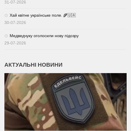
31-07-2026
Хай квітне українське поле. 🌾🇺🇦
30-07-2026
Медведчуку оголосили нову підозру
29-07-2026
АКТУАЛЬНІ НОВИНИ