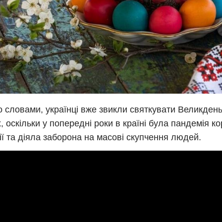
о словами, українці вже звикли святкувати Великден
, оскільки у попередні роки в країні була пандемія к
ії та діяла заборона на масові скупчення людей.