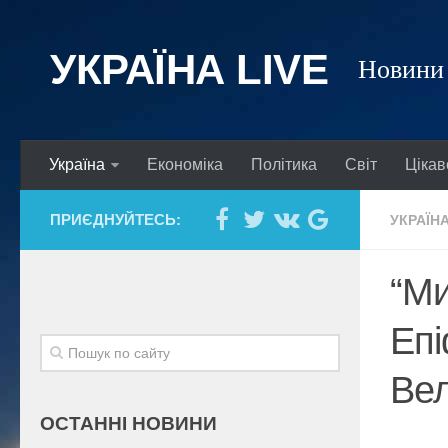
УКРАЇНА LIVE
Новини 
Україна
Економіка
Політика
Світ
Цікав
ПРИЄДНУЙТЕСЬ:
УКРАЇН
“Ми
Епі
Вел
ОСТАННІ НОВИНИ