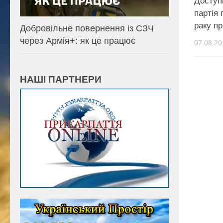
Доступн
партія 
раку пр
Добровільне повернення із СЗЧ
через Армія+: як це працює
07.08.20
НАШІ ПАРТНЕРИ