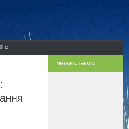
ійна
ЧИТАЙТЕ ТАКОЖ:
:
вання