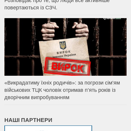
Розповідає про те, що люди все активніше
повертаються із СЗЧ.
«Викрадатиму їхніх родичів»: за погрози сім’ям
військових ТЦК чоловік отримав п’ять років із
дворічним випробуванням
НАШІ ПАРТНЕРИ