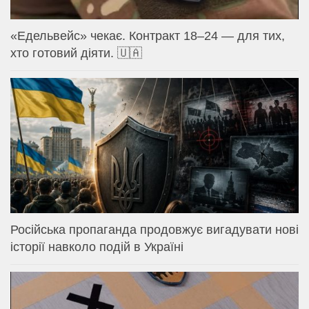
«Едельвейс» чекає. Контракт 18–24 — для тих,
хто готовий діяти. 🇺🇦
Російська пропаганда продовжує вигадувати нові
історії навколо подій в Україні