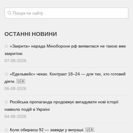
ОСТАННІ НОВИНИ
«Закрита» нарада Міноборони рф виявилася не такою вже
закритою
07-08-2026
«Едельвейс» чекає. Контракт 18–24 — для тих, хто готовий
діяти. 🇺🇦
06-08-2026
Російська пропаганда продовжує вигадувати нові історії
навколо подій в Україні
04-08-2026
Коли обираєш 92 — завжди у виграші. 🇺🇦