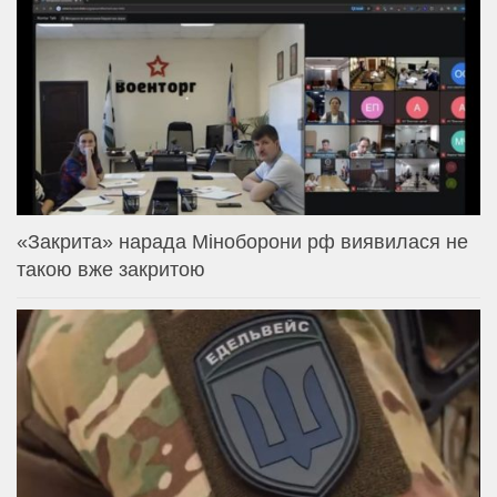
«Закрита» нарада Міноборони рф виявилася не
такою вже закритою