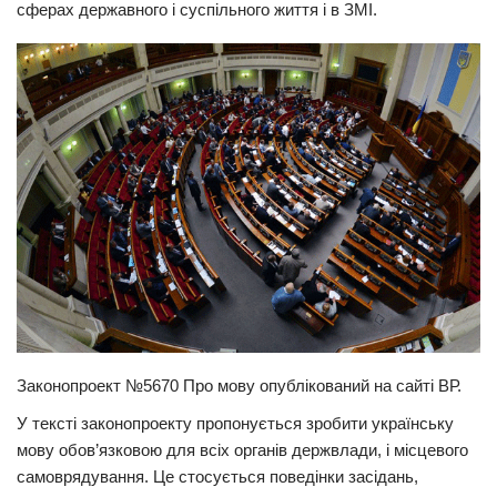
сферах державного і суспільного життя і в ЗМІ.
Прикарпаття
Економіка
Політика
Світ
Цікаво
Наука
Технології
Історії
Рецепти
Привітання
Законопроект №5670 Про мову опублікований на сайті ВР.
Здоров’я
У тексті законопроекту пропонується зробити українську
мову обов’язковою для всіх органів держвлади, і місцевого
Події
самоврядування. Це стосується поведінки засідань,
Кримінал