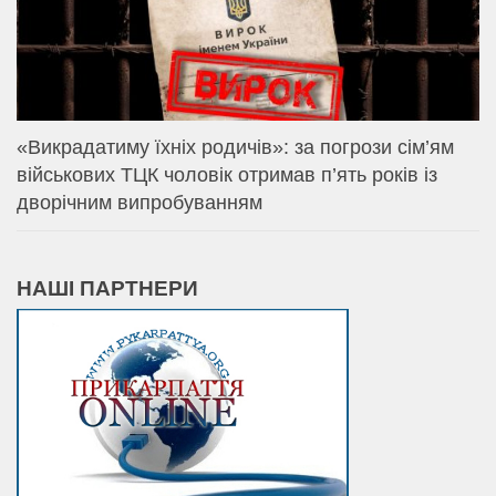
«Викрадатиму їхніх родичів»: за погрози сім’ям
військових ТЦК чоловік отримав п’ять років із
дворічним випробуванням
НАШІ ПАРТНЕРИ