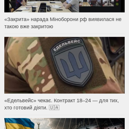
«Закрита» нарада Міноборони рф виявилася не
такою вже закритою
«Едельвейс» чекає. Контракт 18–24 — для тих,
хто готовий діяти. 🇺🇦