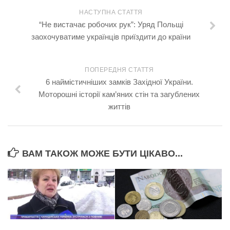
НАСТУПНА СТАТТЯ
“Не вистачає робочих рук”: Уряд Польщі
заохочуватиме українців приїздити до країни
ПОПЕРЕДНЯ СТАТТЯ
6 наймістичніших замків Західної України.
Моторошні історії кам’яних стін та загублених
життів
ВАМ ТАКОЖ МОЖЕ БУТИ ЦІКАВО...