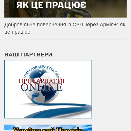
Добровільне повернення із СЗЧ через Армія+: як
це працює
НАШІ ПАРТНЕРИ