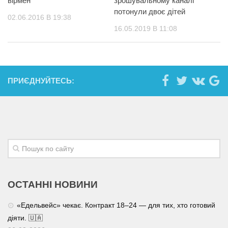
вірмен
зрошувальному каналі
потонули двоє дітей
02.06.2016 В 19:38
16.05.2019 В 11:08
ПРИЄДНУЙТЕСЬ:
ОСТАННІ НОВИНИ
«Едельвейс» чекає. Контракт 18–24 — для тих, хто готовий
діяти. 🇺🇦