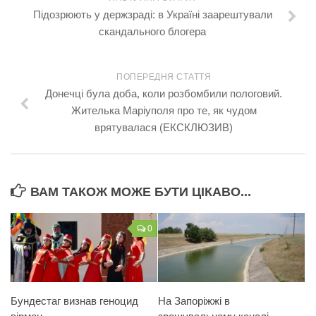
Підозрюють у держзраді: в Україні заарештували
скандального блогера
ПОПЕРЕДНЯ СТАТТЯ
Донечці була доба, коли розбомбили пологовий.
Жителька Маріуполя про те, як чудом
врятувалася (ЕКСКЛЮЗИВ)
ВАМ ТАКОЖ МОЖЕ БУТИ ЦІКАВО...
0
Бундестаг визнав геноцид
На Запоріжжі в