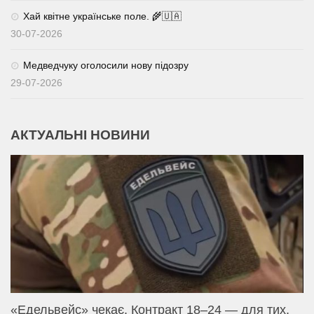
Хай квітне українське поле. 🌾🇺🇦
30-07-2026
Медведчуку оголосили нову підозру
29-07-2026
АКТУАЛЬНІ НОВИНИ
«Едельвейс» чекає. Контракт 18–24 — для тих,