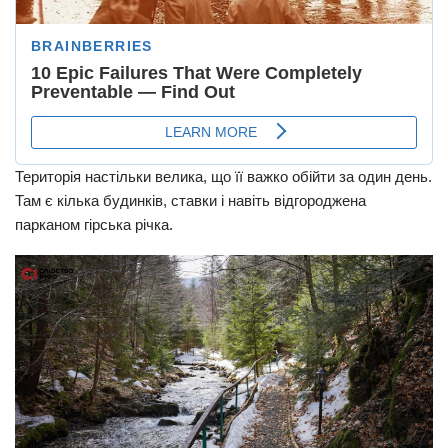
Територія настільки велика, що її важко обійти за один день.
Там є кілька будинків, ставки і навіть відгороджена
парканом гірська річка.