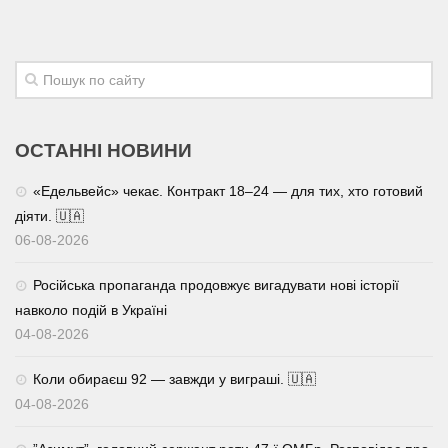
ОСТАННІ НОВИНИ
«Едельвейс» чекає. Контракт 18–24 — для тих, хто готовий
діяти. 🇺🇦
06-08-2026
Російська пропаганда продовжує вигадувати нові історії
навколо подій в Україні
04-08-2026
Коли обираєш 92 — завжди у виграші. 🇺🇦
04-08-2026