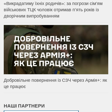
«Викрадатиму їхніх родичів»: за погрози сім’ям
військових ТЦК чоловік отримав п’ять років із
дворічним випробуванням
Добровільне повернення із СЗЧ через Армія+: як
це працює
НАШІ ПАРТНЕРИ