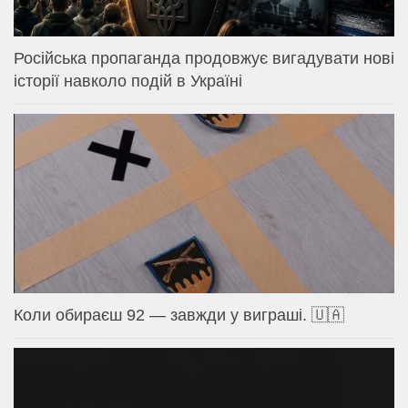
Російська пропаганда продовжує вигадувати нові
історії навколо подій в Україні
Коли обираєш 92 — завжди у виграші. 🇺🇦