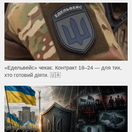
«Едельвейс» чекає. Контракт 18–24 — для тих,
хто готовий діяти. 🇺🇦