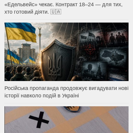
«Едельвейс» чекає. Контракт 18–24 — для тих,
хто готовий діяти. 🇺🇦
Російська пропаганда продовжує вигадувати нові
історії навколо подій в Україні