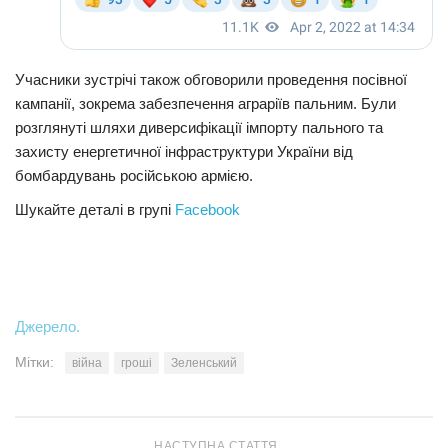
Учасники зустрічі також обговорили проведення посівної
кампанії, зокрема забезпечення аграріїв пальним. Були
розглянуті шляхи диверсифікації імпорту пального та
захисту енергетичної інфраструктури України від
бомбардувань російською армією.
Шукайте деталі в групі
Facebook
Джерело.
Мітки:
війна
гроші
Зеленський
НАСТУПНА СТАТТЯ