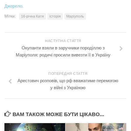
Джерело.
Мітки:
16-річна Катя
історія
Маріуполь
НАСТУПНА СТАТТЯ
Окупанти взяли в заручники породіллю з
Маріуполя: родичі просили вивезти її в Україну
ПОПЕРЕДНЯ СТАТТЯ
Арестович розповів, що рф вважатиме перемогою
у війні з Україною
ВАМ ТАКОЖ МОЖЕ БУТИ ЦІКАВО...