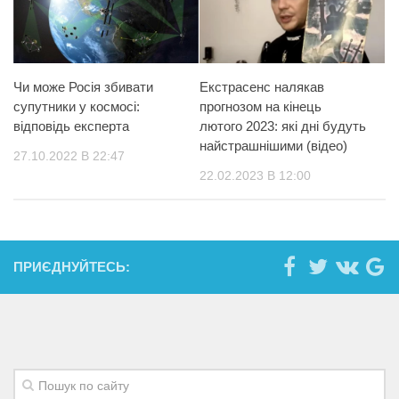
Чи може Росія збивати
Екстрасенс налякав
супутники у космосі:
прогнозом на кінець
відповідь експерта
лютого 2023: які дні будуть
найстрашнішими (відео)
27.10.2022 В 22:47
22.02.2023 В 12:00
ПРИЄДНУЙТЕСЬ: