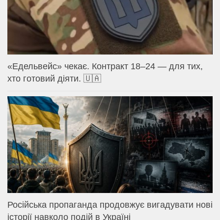
«Едельвейс» чекає. Контракт 18–24 — для тих,
хто готовий діяти. 🇺🇦
Російська пропаганда продовжує вигадувати нові
історії навколо подій в Україні