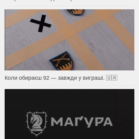
Коли обираєш 92 — завжди у виграші. 🇺🇦