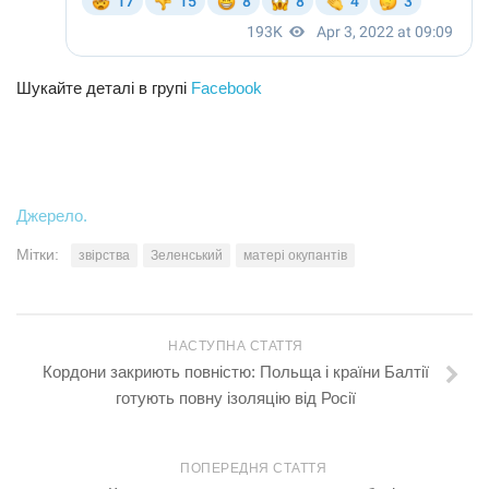
Шукайте деталі в групі
Facebook
Джерело.
Мітки:
звірства
Зеленський
матері окупантів
НАСТУПНА СТАТТЯ
Кордони закриють повністю: Польща і країни Балтії
готують повну ізоляцію від Росії
ПОПЕРЕДНЯ СТАТТЯ