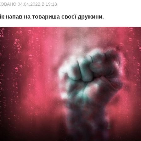
ОВАНО 04.04.2022 В 19:18
ік напав на товариша своєї дружини.