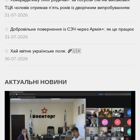
ТЦК чоловік отримав п’ять років із дворічним випробуванням
31-07-2026
Добровільне повернення із СЗЧ через Армія+: як це працює
31-07-2026
Хай квітне українське поле. 🌾🇺🇦
30-07-2026
АКТУАЛЬНІ НОВИНИ