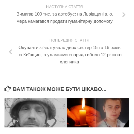
НАСТУПНА СТАТТЯ
Вимагав 100 тис. за автобус: на Львівщині в. о.
мера намагався продати гуманітарну допомогу
ПОПЕРЕДНЯ СТАТТЯ
Окупанти зґвалтувалu двох сестер 15 та 16 років
на Київщині, а уламками снаряда вбuло 12-річного
хлопчика
ВАМ ТАКОЖ МОЖЕ БУТИ ЦІКАВО...