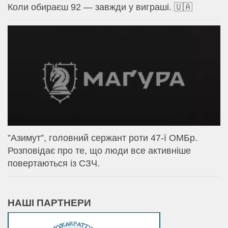
Коли обираєш 92 — завжди у виграші. 🇺🇦
⁨”Азимут”, головний сержант роти 47-ї ОМБр.
Розповідає про те, що люди все активніше
повертаються із СЗЧ.
НАШІ ПАРТНЕРИ