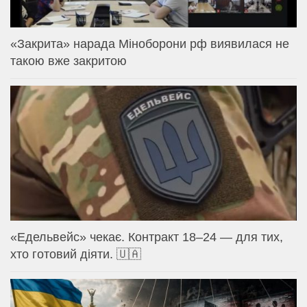
«Закрита» нарада Міноборони рф виявилася не
такою вже закритою
«Едельвейс» чекає. Контракт 18–24 — для тих,
хто готовий діяти. 🇺🇦