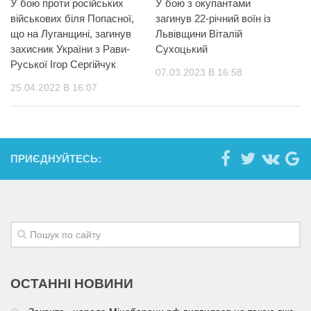
У бою проти російських
У бою з окупантами
військових біля Попасної,
загинув 22-річний воїн із
що на Луганщині, загинув
Львівщини Віталій
захисник України з Рави-
Сухоцький
Руської Ігор Сергійчук
07.03.2023 В 16:58
25.04.2022 В 16:07
ПРИЄДНУЙТЕСЬ:
ОСТАННІ НОВИНИ