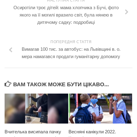
НАСТУПНА СТАТТЯ
Осиротіли троє дітей: мама хлопчика з Бучі, фото
якого на її могилі вразило світ, була нянею в
дитячому садку: подробиці
ПОПЕРЕДНЯ СТАТТЯ
Вимагав 100 тис. за автобус: на Львівщині в. о.
мера намагався продати гуманітарну допомогу
ВАМ ТАКОЖ МОЖЕ БУТИ ЦІКАВО...
Вчителька висипала пачку
Весняні канікули 2022.