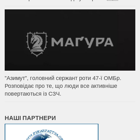
⁨”Азимут”, головний сержант роти 47-ї ОМБр.
Розповідає про те, що люди все активніше
повертаються із СЗЧ.
НАШІ ПАРТНЕРИ