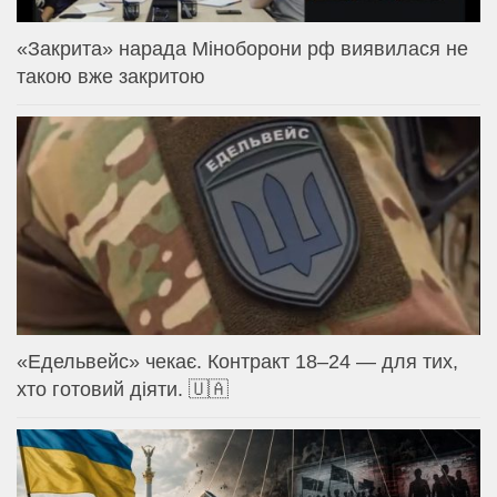
«Закрита» нарада Міноборони рф виявилася не
такою вже закритою
«Едельвейс» чекає. Контракт 18–24 — для тих,
хто готовий діяти. 🇺🇦