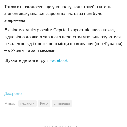
Також він наголосив, що у випадку, коли такий вчитель
згодом евакуювався, заробітна плата за ним буде
збережена.
Як відомо, міністр освіти Сергій Шкарлет підписав наказ,
відповідно до якого зарплата педагогам має виплачуватися
незалежно від їх поточного місця проживання (перебування)
– в Україні чи за її межами.
Шукайте деталі в групі
Facebook
Джерело.
Мітки:
педагоги
Росія
співпраця