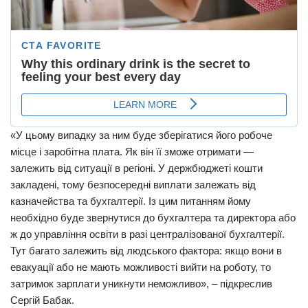
«У цьому випадку за ним буде зберігатися його робоче
місце і заробітна плата. Як він її зможе отримати —
залежить від ситуації в регіоні. У держбюджеті кошти
закладені, тому безпосередні виплати залежать від
казначейства та бухгалтерії. Із цим питанням йому
необхідно буде звернутися до бухгалтера та директора або
ж до управління освіти в разі централізованої бухгалтерії.
Тут багато залежить від людського фактора: якщо вони в
евакуації або не мають можливості вийти на роботу, то
затримок зарплати уникнути неможливо», – підкреслив
Сергій Бабак.