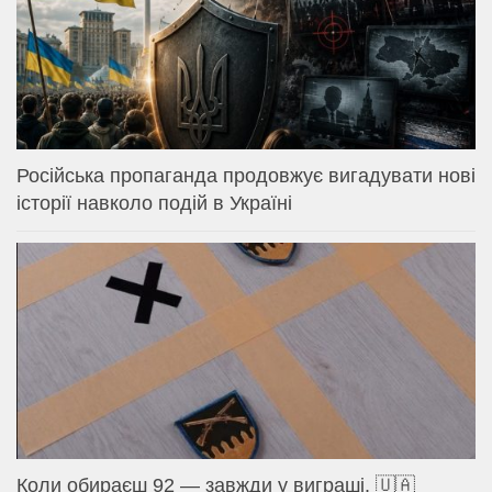
Російська пропаганда продовжує вигадувати нові
історії навколо подій в Україні
Коли обираєш 92 — завжди у виграші. 🇺🇦