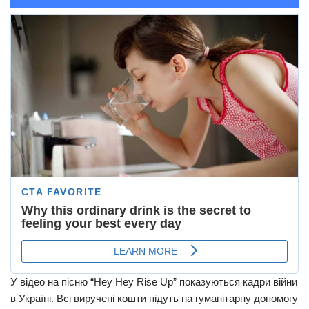
У відео на пісню “Hey Hey Rise Up” показуються кадри війни
в Україні. Всі виручені кошти підуть на гуманітарну допомогу