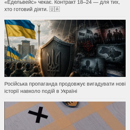
«Едельвейс» чекає. Контракт 18–24 — для тих,
хто готовий діяти. 🇺🇦
Російська пропаганда продовжує вигадувати нові
історії навколо подій в Україні