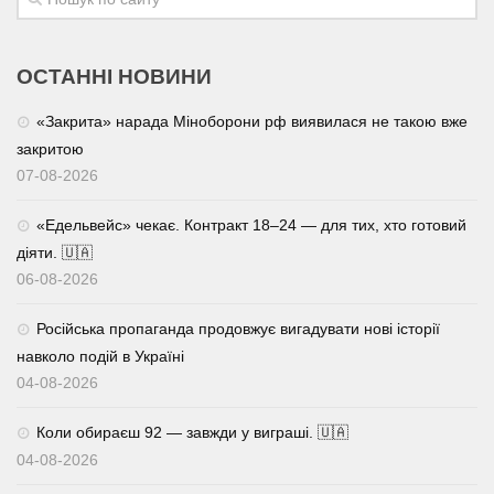
ОСТАННІ НОВИНИ
«Закрита» нарада Міноборони рф виявилася не такою вже
закритою
07-08-2026
«Едельвейс» чекає. Контракт 18–24 — для тих, хто готовий
діяти. 🇺🇦
06-08-2026
Російська пропаганда продовжує вигадувати нові історії
навколо подій в Україні
04-08-2026
Коли обираєш 92 — завжди у виграші. 🇺🇦
04-08-2026