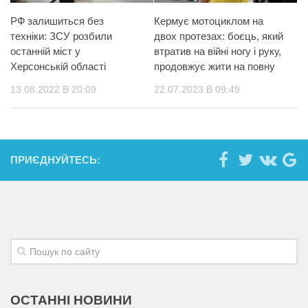
РФ залишиться без
Кермує мотоциклом на
техніки: ЗСУ розбили
двох протезах: боєць, який
останній міст у
втратив на війні ногу і руку,
Херсонській області
продовжує жити на повну
13.08.2022 В 20:09
22.07.2023 В 09:49
ПРИЄДНУЙТЕСЬ:
ОСТАННІ НОВИНИ