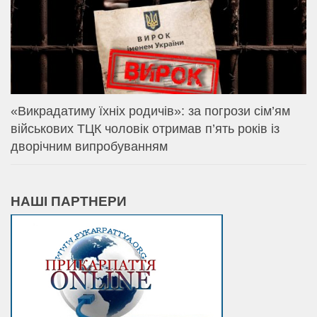
«Викрадатиму їхніх родичів»: за погрози сім’ям
військових ТЦК чоловік отримав п’ять років із
дворічним випробуванням
НАШІ ПАРТНЕРИ