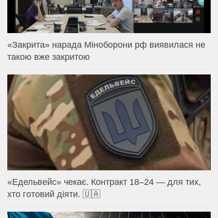
«Закрита» нарада Міноборони рф виявилася не
такою вже закритою
«Едельвейс» чекає. Контракт 18–24 — для тих,
хто готовий діяти. 🇺🇦