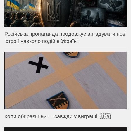
Російська пропаганда продовжує вигадувати нові
історії навколо подій в Україні
Коли обираєш 92 — завжди у виграші. 🇺🇦