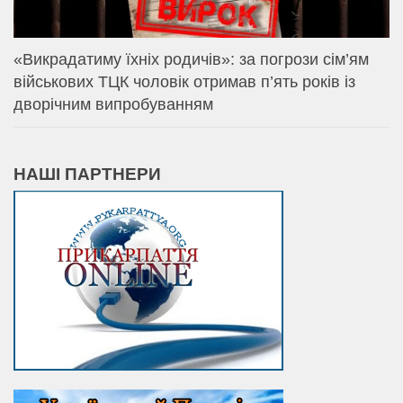
«Викрадатиму їхніх родичів»: за погрози сім’ям
військових ТЦК чоловік отримав п’ять років із
дворічним випробуванням
НАШІ ПАРТНЕРИ