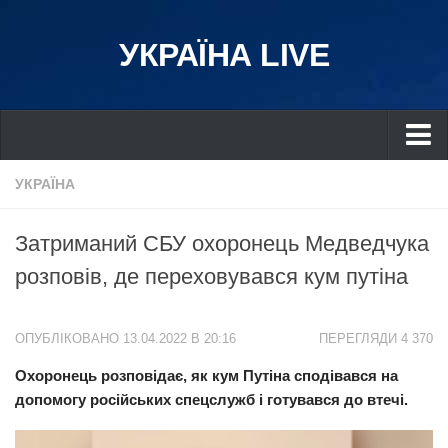
УКРАЇНА LIVE
Україна
УКРАЇНА
Київ
Затриманий СБУ охоронець Медведчука
Дніпро
розповів, де переховувався кум путіна
Львів
Івано-Франківськ
ОПУБЛІКОВАНО 13.04.2022 В 20:16
ПЕРЕГЛЯДИ 4 370
Харків
Охоронець розповідає, як кум Путіна сподівався на
Донбас
допомогу російських спецслужб і готувався до втечі.
Одеса
Схід