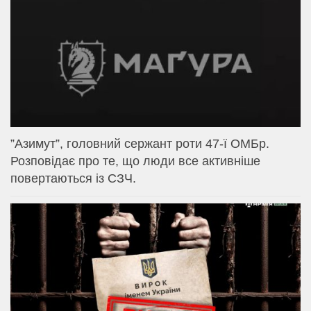
⁨”Азимут”, головний сержант роти 47-ї ОМБр.
Розповідає про те, що люди все активніше
повертаються із СЗЧ.