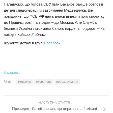
Нагадаємо, що голова СБУ Іван Баканов раніше розповів
деталі спецоперації із затримання Медведчука. Він
повідомив, що ФСБ РФ намагалась вивезти його спочатку
до Придністров’я, а згодом – до Москви. Але Служба
безпеки України затримала біглого нардепа по дорозі – на
виїзді з Київської області.
Шукайте деталі в групі
Facebook
Джерело.
Мітки:
медвечук
охоронець
переховування
НАСТУПНА СТАТТЯ
Президент Латвії заявив, що держава за 2 місяці