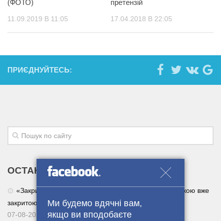
(ФОТО)
претензій
11.09.2019 В 11:05
17.04.2018 В 22:05
ПРИЄДНУЙТЕСЬ:
ОСТАННІ НОВИНИ
«Закрита» нарада Міноборони рф виявилася не такою вже
Ми будемо вдячні вам,
закритою
якщо ви вподобаєте
07-08-2026