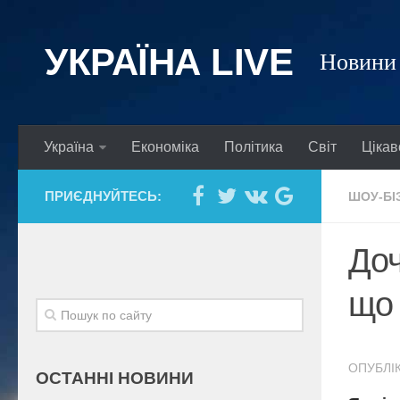
УКРАЇНА LIVE
Новини 
Україна
Економіка
Політика
Світ
Цікав
ПРИЄДНУЙТЕСЬ:
ШОУ-БІ
Доч
що 
ОПУБЛІК
ОСТАННІ НОВИНИ