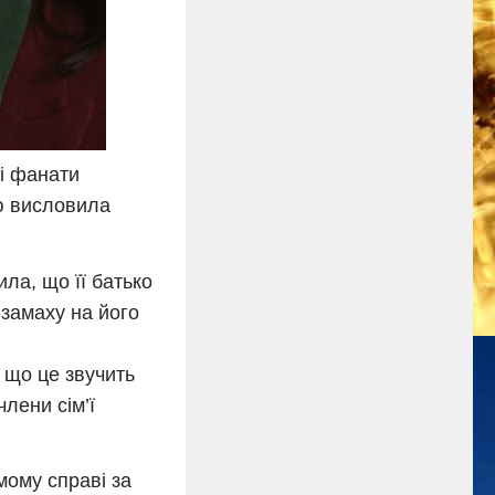
ші фанати
ю висловила
ила, що її батько
 замаху на його
 що це звучить
члени сім’ї
мому справі за