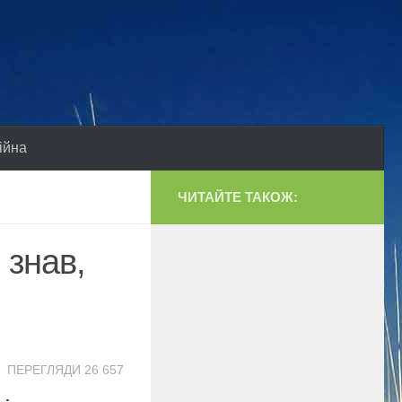
ійна
ЧИТАЙТЕ ТАКОЖ:
 знав,
ПЕРЕГЛЯДИ 26 657