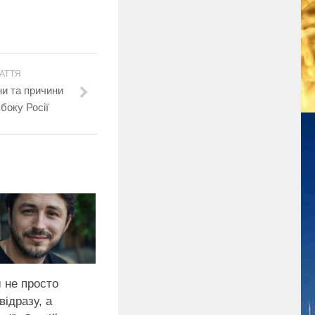
АТТЯ
ни та причини
 боку Росії
 не просто
відразу, а