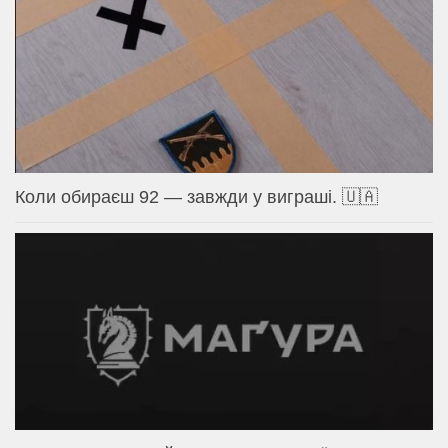
Коли обираєш 92 — завжди у виграші. 🇺🇦