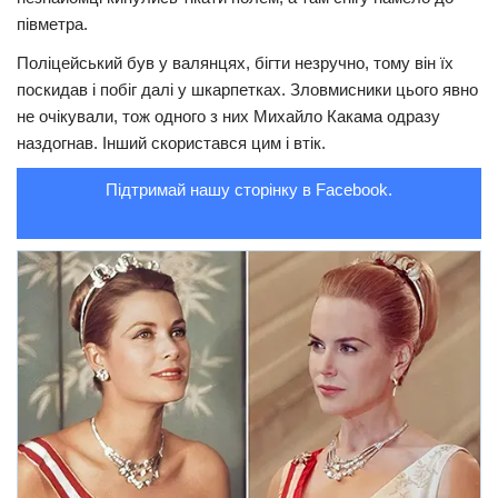
півметра.
Поліцейський був у валянцях, бігти незручно, тому він їх
поскидав і побіг далі у шкарпетках. Зловмисники цього явно
не очікували, тож одного з них Михайло Какама одразу
наздогнав. Інший скористався цим і втік.
Підтримай нашу сторінку в Facebook.