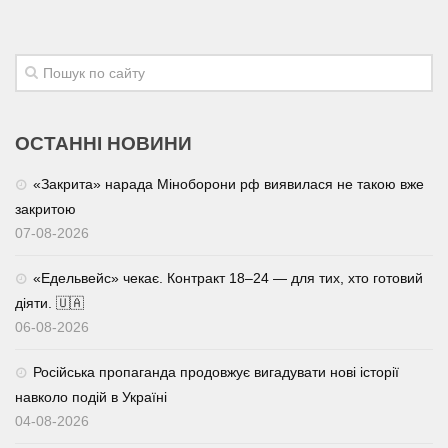
ОСТАННІ НОВИНИ
«Закрита» нарада Міноборони рф виявилася не такою вже
закритою
07-08-2026
«Едельвейс» чекає. Контракт 18–24 — для тих, хто готовий
діяти. 🇺🇦
06-08-2026
Російська пропаганда продовжує вигадувати нові історії
навколо подій в Україні
04-08-2026