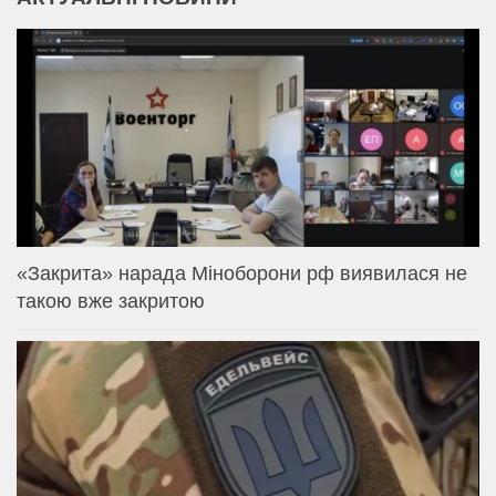
«Закрита» нарада Міноборони рф виявилася не
такою вже закритою