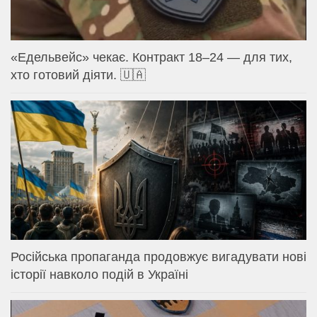
«Едельвейс» чекає. Контракт 18–24 — для тих,
хто готовий діяти. 🇺🇦
Російська пропаганда продовжує вигадувати нові
історії навколо подій в Україні