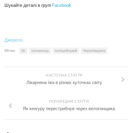
Шукайте деталі в групі
Facebook
Джерело.
Мітки:
біг
злочинець
поліцейський
Чернігівщина
НАСТУПНА СТАТТЯ
Лікарняна їжа в різних куточках світу
ПОПЕРЕДНЯ СТАТТЯ
Як кенгуру перестрибнув через велогонщика