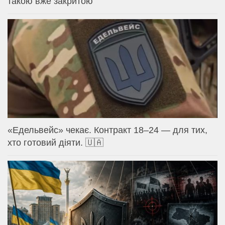
такою вже закритою
«Едельвейс» чекає. Контракт 18–24 — для тих,
хто готовий діяти. 🇺🇦