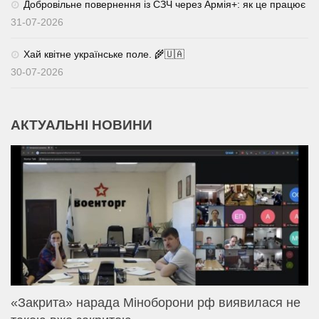
Добровільне повернення із СЗЧ через Армія+: як це працює
31-07-2026
Хай квітне українське поле. 🌾🇺🇦
30-07-2026
АКТУАЛЬНІ НОВИНИ
«Закрита» нарада Міноборони рф виявилася не