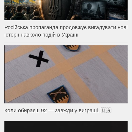
Російська пропаганда продовжує вигадувати нові
історії навколо подій в Україні
Коли обираєш 92 — завжди у виграші. 🇺🇦