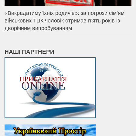
«Викрадатиму їхніх родичів»: за погрози сім’ям
військових ТЦК чоловік отримав п’ять років із
дворічним випробуванням
НАШІ ПАРТНЕРИ