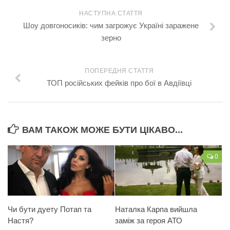
НАСТУПНА СТАТТЯ
Шоу довгоносиків: чим загрожує Україні заражене
зерно
ПОПЕРЕДНЯ СТАТТЯ
ТОП російських фейків про бої в Авдіївці
ВАМ ТАКОЖ МОЖЕ БУТИ ЦІКАВО...
0
Чи бути дуету Потап та
Наталка Карпа вийшла
Настя?
заміж за героя АТО