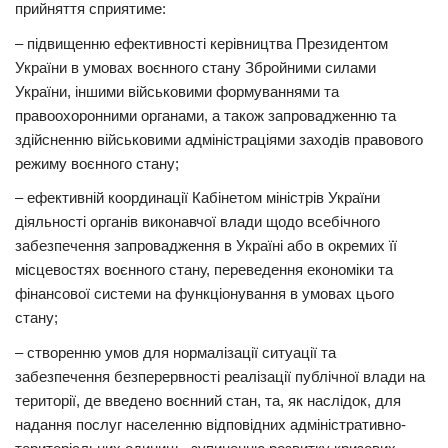
прийняття сприятиме:
– підвищенню ефективності керівництва Президентом
України в умовах воєнного стану Збройними силами
України, іншими військовими формуваннями та
правоохоронними органами, а також запровадженню та
здійсненню військовими адміністраціями заходів правового
режиму воєнного стану;
– ефективній координації Кабінетом міністрів України
діяльності органів виконавчої влади щодо всебічного
забезпечення запровадження в Україні або в окремих її
місцевостях воєнного стану, переведення економіки та
фінансової системи на функціонування в умовах цього
стану;
– створенню умов для нормалізації ситуації та
забезпечення безперервності реалізації публічної влади на
території, де введено воєнний стан, та, як наслідок, для
надання послуг населенню відповідних адміністративно-