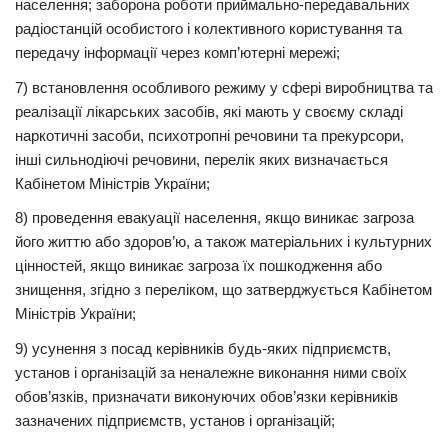
населення; заборона роботи приймально-передавальних
радіостанцій особистого і колективного користування та
передачу інформації через комп’ютерні мережі;
7) встановлення особливого режиму у сфері виробництва та
реалізації лікарських засобів, які мають у своєму складі
наркотичні засоби, психотропні речовини та прекурсори,
інші сильнодіючі речовини, перелік яких визначається
Кабінетом Міністрів України;
8) проведення евакуації населення, якщо виникає загроза
його життю або здоров’ю, а також матеріальних і культурних
цінностей, якщо виникає загроза їх пошкодження або
знищення, згідно з переліком, що затверджується Кабінетом
Міністрів України;
9) усунення з посад керівників будь-яких підприємств,
установ і організацій за неналежне виконання ними своїх
обов’язків, призначати виконуючих обов’язки керівників
зазначених підприємств, установ і організацій;