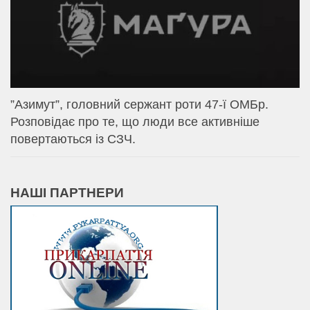
⁨”Азимут”, головний сержант роти 47-ї ОМБр.
Розповідає про те, що люди все активніше
повертаються із СЗЧ.
НАШІ ПАРТНЕРИ