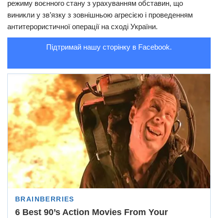
режиму воєнного стану з урахуванням обставин, що
виникли у зв’язку з зовнішньою агресією і проведенням
Трагедії
антитерористичної операції на сході України.
Курйози
Підтримай нашу сторінку в Facebook.
Суспільство
Культура
Шоу-біз
#Війна