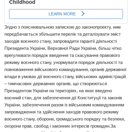
Згідно з пояснювальною запискою до законопроекту, ним
передбачається збільшити перелік та деталізувати зміст
заходів воєнного стану, запровадити гарантії діяльності
Президента України, Верховної Ради України, більш чітко
врегулювати порядок введення та скасування правового
режиму воєнного стану, унормувати порядок діяльності та
повноваження військового командування, органів державної
влади в умовах дії воєнного стану, військових адміністрацій
– тимчасових державних органів, що створюються
Президентом України на територіях, на яких введено
воєнний стан, для забезпечення дії Конституції та законів
України, забезпечення разом із військовим командуванням
запровадження та здійснення заходів правового режиму
воєнного стану, оборони, громадського порядку та безпеки,
охорони прав, свобод і законних інтересів громадян.За