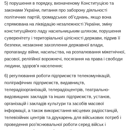
5) порушення в порядку, визначеному Конституцією та
законами України, питання про заборону діяльності
політичних партій, громадських об’єднань, якщо вона
спрямована на ліквідацію незалежності України, зміну
конституційного ладу насильницьким шляхом, порушення
суверенітету і територіальної цілісності держави, підрив її
безпеки, незаконне захоплення державної влади,
пропаганду війни, насильства, на розпалювання міжетнічної,
расової, релігійної ворожнечі, посягання на права і свободи
людини, здоров’я населення;
6) регулювання роботи підприємств телекомунікацій,
поліграфічних підприємств, видавництв,
телерадіоорганізацій, телерадіоцентрів, театрально-
видовищних закладів та інших підприємств, установ,
організацій і закладів культури та засобів масової
інформації, а також використання місцевих радіостанцій,
телевізійних центрів та друкарень для військових потреб і
проведення роз’яснювальної роботи серед військ і