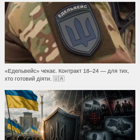
«Едельвейс» чекає. Контракт 18–24 — для тих,
хто готовий діяти. 🇺🇦