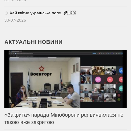
Хай квітне українське поле. 🌾🇺🇦
30-07-2026
АКТУАЛЬНІ НОВИНИ
«Закрита» нарада Міноборони рф виявилася не
такою вже закритою