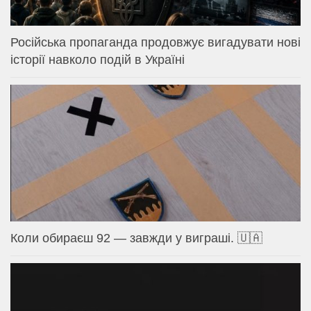
Російська пропаганда продовжує вигадувати нові
історії навколо подій в Україні
Коли обираєш 92 — завжди у виграші. 🇺🇦