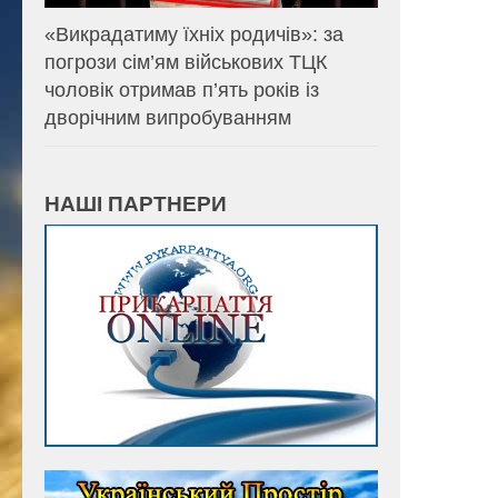
«Викрадатиму їхніх родичів»: за
погрози сім’ям військових ТЦК
чоловік отримав п’ять років із
дворічним випробуванням
НАШІ ПАРТНЕРИ