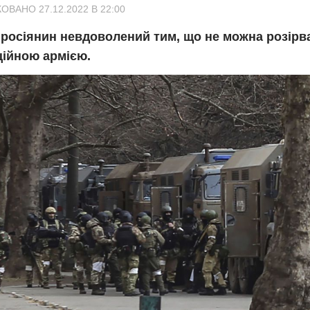
ОВАНО 27.12.2022 В 22:00
 росіянин невдоволений тим, що не можна розірва
ційною армією.