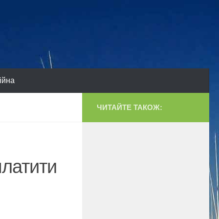
ійна
ЧИТАЙТЕ ТАКОЖ:
платити