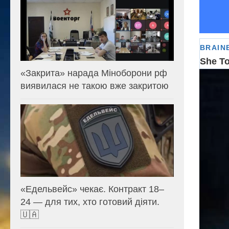
«Закрита» нарада Міноборони рф
Відеоп
виявилася не такою вже закритою
«Едельвейс» чекає. Контракт 18–
24 — для тих, хто готовий діяти.
🇺🇦