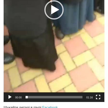
00:00
01:16
Шукайте деталі в групі
Facebook