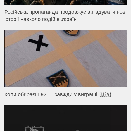
Російська пропаганда продовжує вигадувати нові
історії навколо подій в Україні
Коли обираєш 92 — завжди у виграші. 🇺🇦