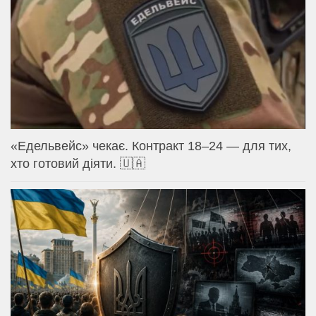
«Едельвейс» чекає. Контракт 18–24 — для тих,
хто готовий діяти. 🇺🇦