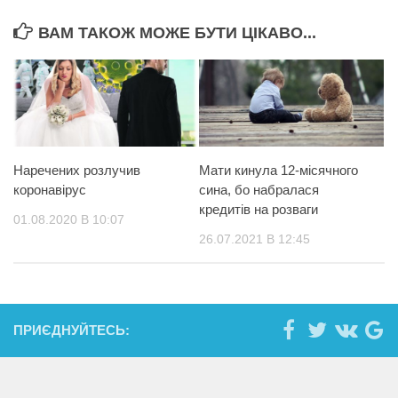
ВАМ ТАКОЖ МОЖЕ БУТИ ЦІКАВО...
Наречених розлучив
Мати кинула 12-місячного
коронавірус
сина, бо набралася
кредитів на розваги
01.08.2020 В 10:07
26.07.2021 В 12:45
ПРИЄДНУЙТЕСЬ: