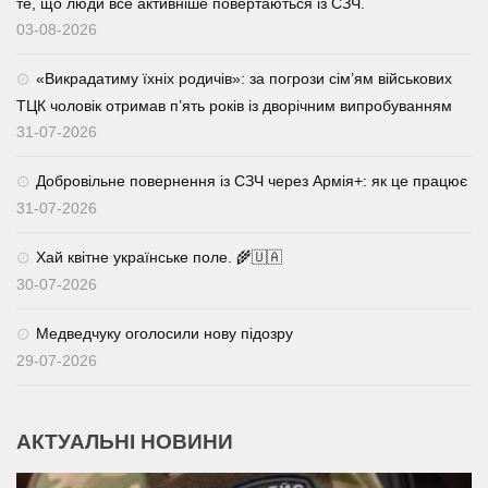
те, що люди все активніше повертаються із СЗЧ.
03-08-2026
«Викрадатиму їхніх родичів»: за погрози сім’ям військових
ТЦК чоловік отримав п’ять років із дворічним випробуванням
31-07-2026
Добровільне повернення із СЗЧ через Армія+: як це працює
31-07-2026
Хай квітне українське поле. 🌾🇺🇦
30-07-2026
Медведчуку оголосили нову підозру
29-07-2026
АКТУАЛЬНІ НОВИНИ