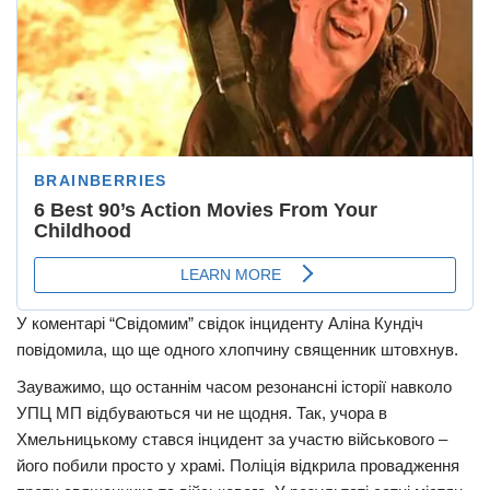
У коментарі “Свідомим” свідок інциденту Аліна Кундіч
повідомила, що ще одного хлопчину священник штовхнув.
Зауважимо, що останнім часом резонансні історії навколо
УПЦ МП відбуваються чи не щодня. Так, учора в
Хмельницькому стався інцидент за участю військового –
його побили просто у храмі. Поліція відкрила провадження