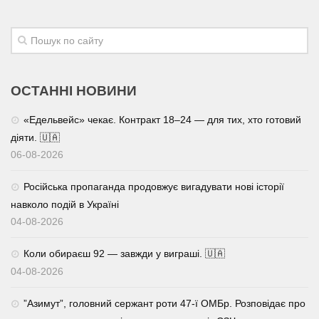
ОСТАННІ НОВИНИ
«Едельвейс» чекає. Контракт 18–24 — для тих, хто готовий
діяти. 🇺🇦
06-08-2026
Російська пропаганда продовжує вигадувати нові історії
навколо подій в Україні
04-08-2026
Коли обираєш 92 — завжди у виграші. 🇺🇦
04-08-2026
⁨”Азимут”, головний сержант роти 47-ї ОМБр. Розповідає про