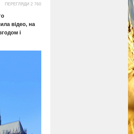
ПЕРЕГЛЯДИ 2 760
го
ила відео, на
згодом і