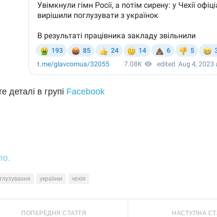
е деталі в групі
Facebook
ло.
глузування
українки
чехія
ПОПЕРЕДНЯ СТАТТЯ
НАСТУПНА СТ