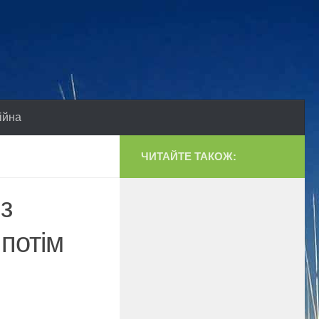
ійна
ЧИТАЙТЕ ТАКОЖ:
 з
 потім