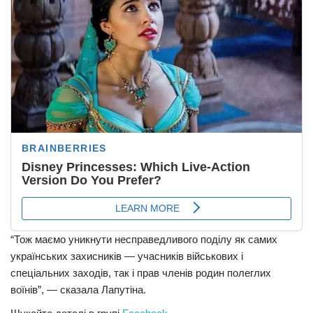
“Тож маємо уникнути несправедливого поділу як самих
українських захисників — учасників військових і
спеціальних заходів, так і прав членів родин полеглих
воїнів”, — сказала Лапутіна.