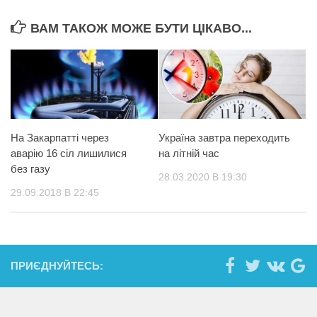
ВАМ ТАКОЖ МОЖЕ БУТИ ЦІКАВО...
На Закарпатті через
Україна завтра переходить
аварію 16 сіл лишилися
на літній час
без газу
28.03.2020 В 19:30
29.09.2018 В 22:45
ПРИЄДНУЙТЕСЬ: