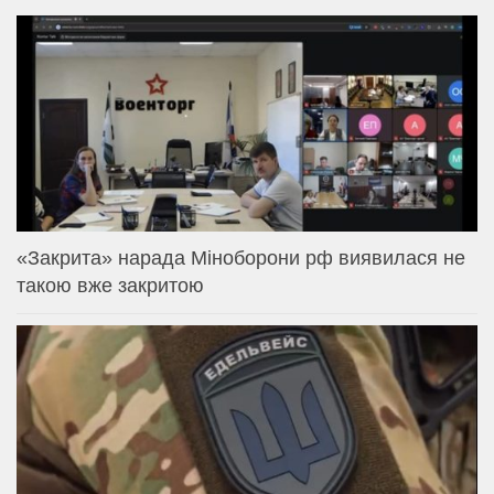
«Закрита» нарада Міноборони рф виявилася не
такою вже закритою