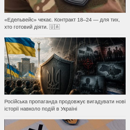
«Едельвейс» чекає. Контракт 18–24 — для тих,
хто готовий діяти. 🇺🇦
Російська пропаганда продовжує вигадувати нові
історії навколо подій в Україні