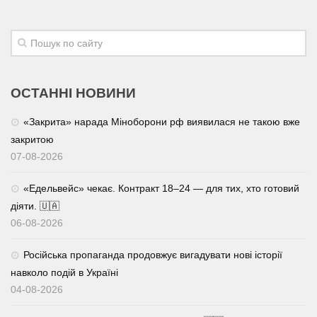
ОСТАННІ НОВИНИ
«Закрита» нарада Міноборони рф виявилася не такою вже
закритою
07-08-2026
«Едельвейс» чекає. Контракт 18–24 — для тих, хто готовий
діяти. 🇺🇦
06-08-2026
Російська пропаганда продовжує вигадувати нові історії
навколо подій в Україні
04-08-2026