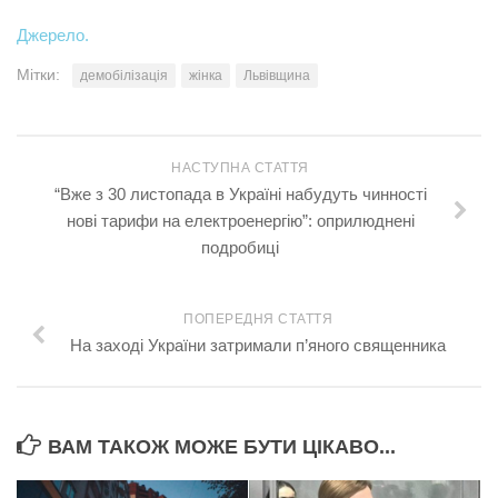
Джерело.
Мітки:
демобілізація
жінка
Львівщина
НАСТУПНА СТАТТЯ
“Вже з 30 листопада в Україні набудуть чинності
нові тарифи на електроенергію”: оприлюднені
подробиці
ПОПЕРЕДНЯ СТАТТЯ
На заході України затримали п’яного священника
ВАМ ТАКОЖ МОЖЕ БУТИ ЦІКАВО...