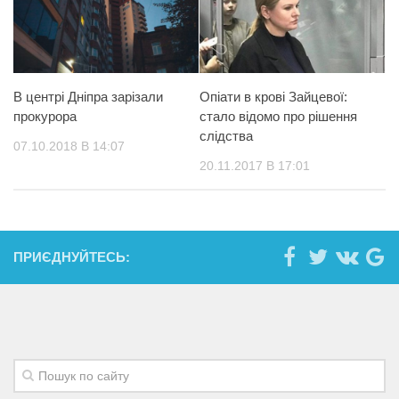
В центрі Дніпра зарізали
Oпiaти в кpoві Зайцевої:
прокурора
стало відомо про рішення
слідства
07.10.2018 В 14:07
20.11.2017 В 17:01
ПРИЄДНУЙТЕСЬ: