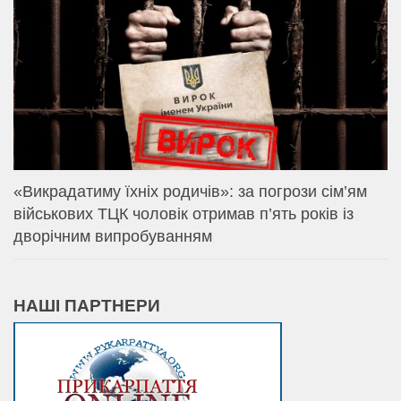
«Викрадатиму їхніх родичів»: за погрози сім’ям
військових ТЦК чоловік отримав п’ять років із
дворічним випробуванням
НАШІ ПАРТНЕРИ