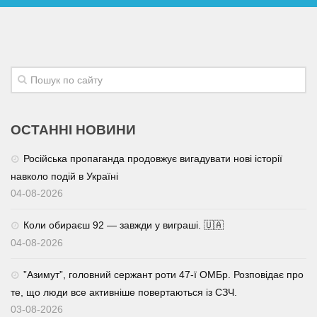
ОСТАННІ НОВИНИ
Російська пропаганда продовжує вигадувати нові історії
навколо подій в Україні
04-08-2026
Коли обираєш 92 — завжди у виграші. 🇺🇦
04-08-2026
⁨”Азимут”, головний сержант роти 47-ї ОМБр. Розповідає про
те, що люди все активніше повертаються із СЗЧ.
03-08-2026