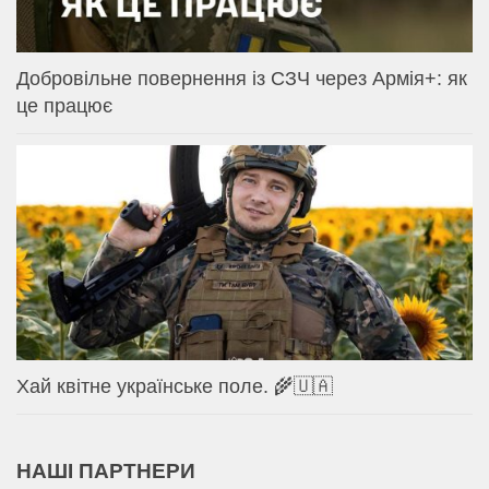
Добровільне повернення із СЗЧ через Армія+: як
це працює
Хай квітне українське поле. 🌾🇺🇦
НАШІ ПАРТНЕРИ