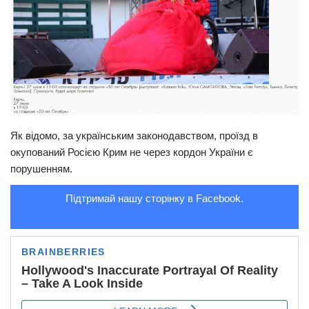
Як відомо, за українським законодавством, проїзд в
окупований Росією Крим не через кордон України є
порушенням.
Підтримай нашу сторінку в Facebook.