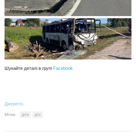
Шукайте деталі в групі
Facebook
Джерело.
Мітки:
діти
дтп