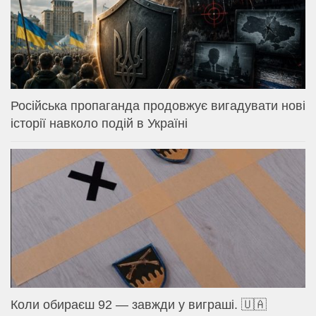
Російська пропаганда продовжує вигадувати нові
історії навколо подій в Україні
Коли обираєш 92 — завжди у виграші. 🇺🇦