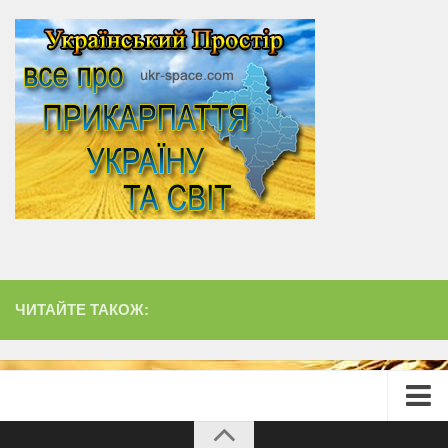
ЧИТАЙТЕ ТАКОЖ:
Головна