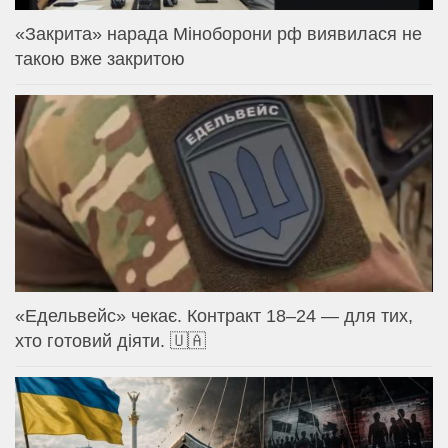
«Закрита» нарада Міноборони рф виявилася не
такою вже закритою
«Едельвейс» чекає. Контракт 18–24 — для тих,
хто готовий діяти. 🇺🇦