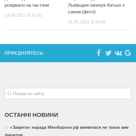
розірвало на частини
Львівщині загинув батько з
сином (фото)
14.06.2021 В 12:43
31.05.2021 В 14:55
ПРИЄДНУЙТЕСЬ:
ОСТАННІ НОВИНИ
«Закрита» нарада Міноборони рф виявилася не такою вже
закритою