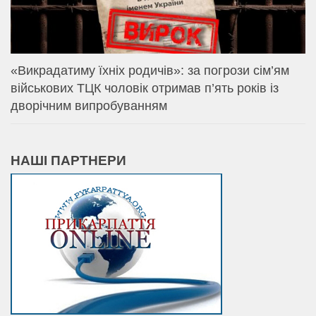
«Викрадатиму їхніх родичів»: за погрози сім’ям
військових ТЦК чоловік отримав п’ять років із
дворічним випробуванням
НАШІ ПАРТНЕРИ