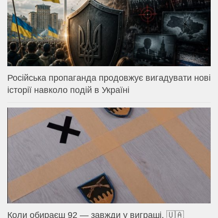
Російська пропаганда продовжує вигадувати нові
історії навколо подій в Україні
Коли обираєш 92 — завжди у виграші. 🇺🇦