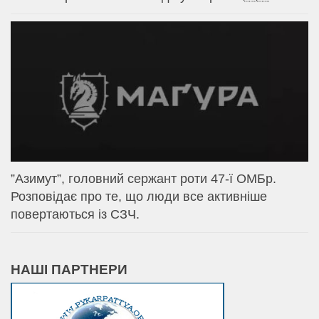
⁨”Азимут”, головний сержант роти 47-ї ОМБр.
Розповідає про те, що люди все активніше
повертаються із СЗЧ.
НАШІ ПАРТНЕРИ