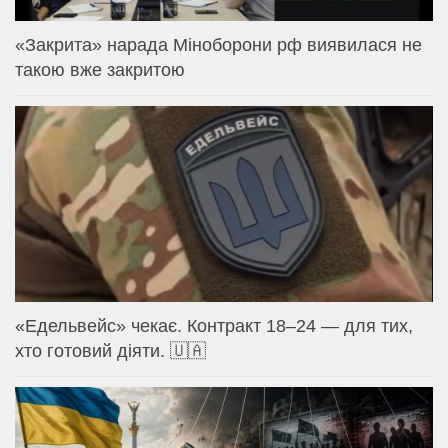
«Закрита» нарада Міноборони рф виявилася не
такою вже закритою
«Едельвейс» чекає. Контракт 18–24 — для тих,
хто готовий діяти. 🇺🇦