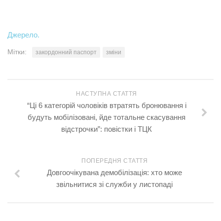
Джерело.
Мітки:
закордонний паспорт
зміни
НАСТУПНА СТАТТЯ
“Ці 6 категорій чоловіків втратять бронювання і
будуть мобілізовані, йде тотальне скасування
відстрочки”: повістки і ТЦК
ПОПЕРЕДНЯ СТАТТЯ
Довгоочікувана демобілізація: хто може
звільнитися зі служби у листопаді