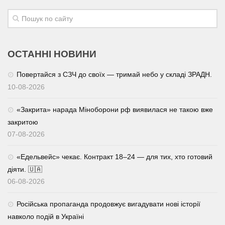
ОСТАННІ НОВИНИ
Повертайся з СЗЧ до своїх — тримай небо у складі ЗРАДН.
10-08-2026
«Закрита» нарада Міноборони рф виявилася не такою вже
закритою
07-08-2026
«Едельвейс» чекає. Контракт 18–24 — для тих, хто готовий
діяти. 🇺🇦
06-08-2026
Російська пропаганда продовжує вигадувати нові історії
навколо подій в Україні