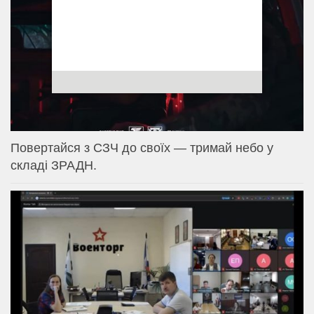
Повертайся з СЗЧ до своїх — тримай небо у
складі ЗРАДН.