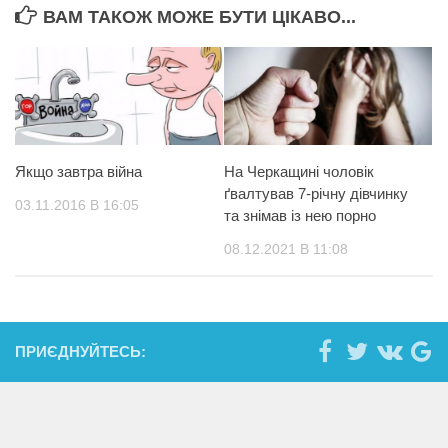
ВАМ ТАКОЖ МОЖЕ БУТИ ЦІКАВО...
Якщо завтра війна
На Черкащині чоловік
ґвалтував 7-річну дівчинку
03.11.2016 В 16:05
та знімав із нею порно
08.12.2021 В 11:08
ПРИЄДНУЙТЕСЬ: